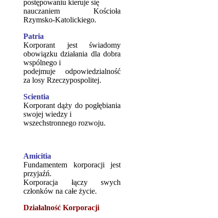
postępowaniu kieruje się
nauczaniem Kościoła
Rzymsko-Katolickiego.
Patria
Korporant jest świadomy
obowiązku działania dla dobra
wspólnego i
podejmuje odpowiedzialność
za losy Rzeczypospolitej.
Scientia
Korporant dąży do pogłębiania
swojej wiedzy i
wszechstronnego rozwoju.
Amicitia
Fundamentem korporacji jest
przyjaźń.
Korporacja łączy swych
członków na całe życie.
Działalność Korporacji