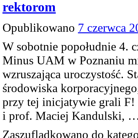
rektorom
Opublikowano
7 czerwca 2
W sobotnie popołudnie 4. c
Minus UAM w Poznaniu miał
wzruszająca uroczystość. S
środowiska korporacyjnego
przy tej inicjatywie grali 
i prof. Maciej Kandulski, 
Zaszufladkowano do katego