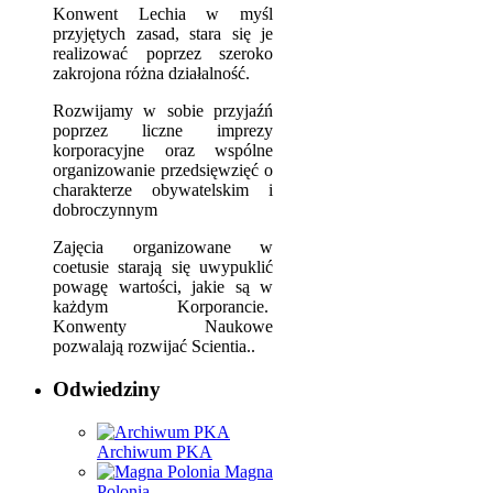
Konwent Lechia w myśl
przyjętych zasad, stara się je
realizować poprzez szeroko
zakrojona różna działalność.
Rozwijamy w sobie przyjaźń
poprzez liczne imprezy
korporacyjne oraz wspólne
organizowanie przedsięwzięć o
charakterze obywatelskim i
dobroczynnym
Zajęcia organizowane w
coetusie starają się uwypuklić
powagę wartości, jakie są w
każdym Korporancie.
Konwenty Naukowe
pozwalają rozwijać Scientia..
Odwiedziny
Archiwum PKA
Magna
Polonia