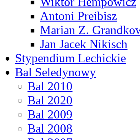
Wiktor Hempowicz
Antoni Preibisz
Marian Z. Grandko
Jan Jacek Nikisch
Stypendium Lechickie
Bal Seledynowy
Bal 2010
Bal 2020
Bal 2009
Bal 2008