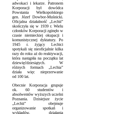
adwokaci i lekarze. Patronem
Korporacji był dowódca
Powstania Wielkopolskiego
gen. Józef Dowbor-Muśnicki.
Oficjalna działalność „Lechii”
skończyła się w 1939 r. Wielu
członków Korporacji zginęło w
czasie niemieckiej okupacji i
komunistycznej dyktatury. Po
1945 r. żyjący Lechici
spotykali się nieoficjalnie kilka
razy do roku aż do reaktywacji,
która nastąpiła na początku lat
dziewięćdziesiątych. W
różnych formach „Lechia”
działa więc nieprzerwanie
od 100 lat.
Obecnie Korporacja grupuje
ok. 60 studentów i
absolwentów wyższych uczelni
Poznania. Dzisiejsze życie
„Lechii” obejmuje
organizowanie spotkań i
wykładów, działania