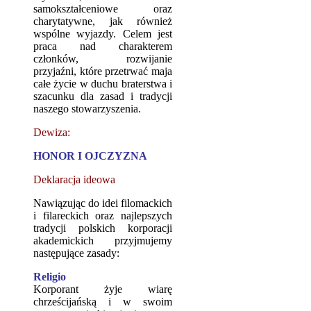
samokształceniowe oraz
charytatywne, jak również
wspólne wyjazdy. Celem jest
praca nad charakterem
członków, rozwijanie
przyjaźni, które przetrwać maja
całe życie w duchu braterstwa i
szacunku dla zasad i tradycji
naszego stowarzyszenia.
Dewiza:
HONOR I OJCZYZNA
Deklaracja ideowa
Nawiązując do idei filomackich
i filareckich oraz najlepszych
tradycji polskich korporacji
akademickich przyjmujemy
następujące zasady:
Religio
Korporant żyje wiarę
chrześcijańską i w swoim