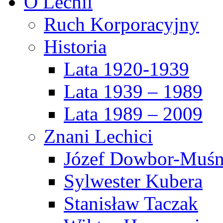
O Lechii
Ruch Korporacyjny
Historia
Lata 1920-1939
Lata 1939 – 1989
Lata 1989 – 2009
Znani Lechici
Józef Dowbor-Muśn
Sylwester Kubera
Stanisław Taczak