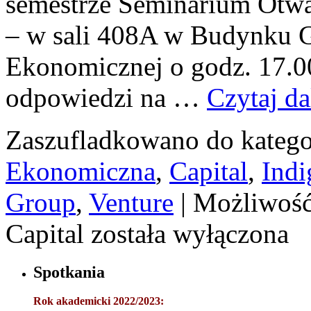
semestrze Seminarium Otwa
– w sali 408A w Budynku
Ekonomicznej o godz. 17.0
odpowiedzi na …
Czytaj da
Zaszufladkowano do katego
Ekonomiczna
,
Capital
,
Indi
Group
,
Venture
|
Możliwoś
Capital
została wyłączona
Spotkania
Rok akademicki 2022/2023: