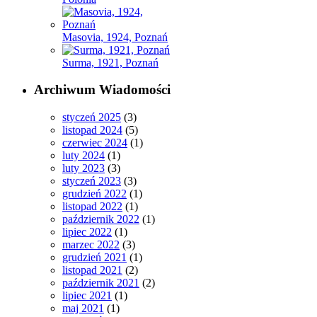
Masovia, 1924, Poznań
Surma, 1921, Poznań
Archiwum Wiadomości
styczeń 2025
(3)
listopad 2024
(5)
czerwiec 2024
(1)
luty 2024
(1)
luty 2023
(3)
styczeń 2023
(3)
grudzień 2022
(1)
listopad 2022
(1)
październik 2022
(1)
lipiec 2022
(1)
marzec 2022
(3)
grudzień 2021
(1)
listopad 2021
(2)
październik 2021
(2)
lipiec 2021
(1)
maj 2021
(1)