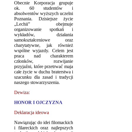
Obecnie Korporacja grupuje
ok. 60 studentów i
absolwentów wyższych uczelni
Poznania. Dzisiejsze życie
„Lechii” obejmuje
organizowanie spotkań i
wykładów, działania
samokształceniowe oraz
charytatywne, jak również
wspólne wyjazdy. Celem jest
praca nad charakterem
członków, rozwijanie
przyjaźni, które przetrwać maja
całe życie w duchu braterstwa i
szacunku dla zasad i tradycji
naszego stowarzyszenia.
Dewiza:
HONOR I OJCZYZNA
Deklaracja ideowa
Nawiązując do idei filomackich
i filareckich oraz najlepszych