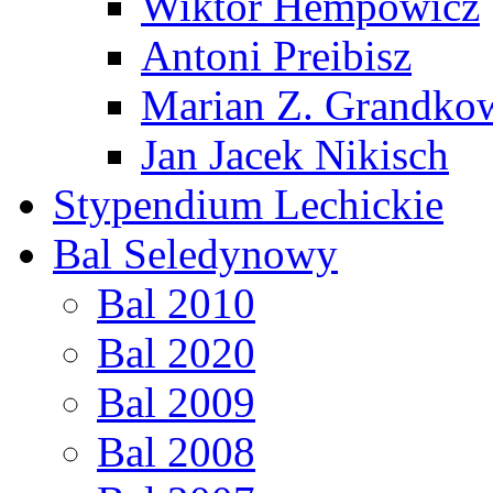
Wiktor Hempowicz
Antoni Preibisz
Marian Z. Grandko
Jan Jacek Nikisch
Stypendium Lechickie
Bal Seledynowy
Bal 2010
Bal 2020
Bal 2009
Bal 2008