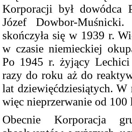
Korporacji był dowódca P
Józef Dowbor-Muśnicki. O
skończyła się w 1939 r. Wi
w czasie niemieckiej okupa
Po 1945 r. żyjący Lechici 
razy do roku aż do reaktyw
lat dziewięćdziesiątych. W
więc nieprzerwanie od 100 l
Obecnie Korporacja g