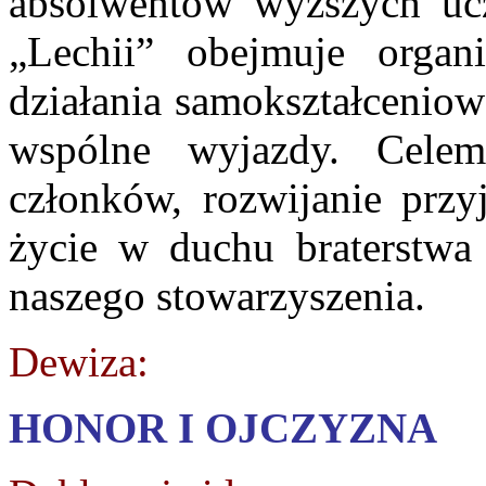
absolwentów wyższych ucze
„Lechii” obejmuje organ
działania samokształceniow
wspólne wyjazdy. Celem
członków, rozwijanie przyj
życie w duchu braterstwa 
naszego stowarzyszenia.
Dewiza:
HONOR I OJCZYZNA