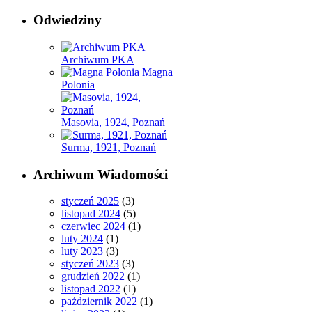
Odwiedziny
Archiwum PKA
Magna
Polonia
Masovia, 1924, Poznań
Surma, 1921, Poznań
Archiwum Wiadomości
styczeń 2025
(3)
listopad 2024
(5)
czerwiec 2024
(1)
luty 2024
(1)
luty 2023
(3)
styczeń 2023
(3)
grudzień 2022
(1)
listopad 2022
(1)
październik 2022
(1)