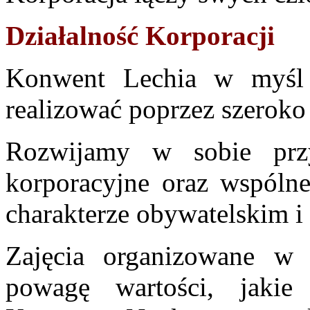
Działalność Korporacji
Konwent Lechia w myśl p
realizować poprzez szeroko 
Rozwijamy w sobie przy
korporacyjne oraz wspólne
charakterze obywatelskim 
Zajęcia organizowane w c
powagę wartości, jaki