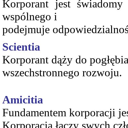
Korporant jest świadomy 
wspólnego i
podejmuje odpowiedzialność
Scientia
Korporant dąży do pogłębia
wszechstronnego rozwoju.
Amicitia
Fundamentem korporacji jes
Korporacja łączy swych czł