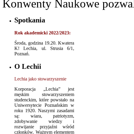
Konwenty Naukowe pozwalaj
Spotkania
Rok akademicki 2022/2023:
Środa, godzina 19.20. Kwatera
K! Lechia, ul. Strusia 6/1,
Poznań.
O Lechii
Lechia jako stowarzyszenie
Korporacja „Lechia” jest
męskim stowarzyszeniem
studenckim, które powstało na
Uniwersytecie Poznańskim w
roku 1920. Naszymi zasadami
są: wiara, patriotyzm,
zdobywanie wiedzy i
rozwijanie przyjaźni wśród
członków. Ważnym elementem