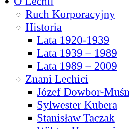
O Lechii
Ruch Korporacyjny
Historia
Lata 1920-1939
Lata 1939 – 1989
Lata 1989 – 2009
Znani Lechici
Józef Dowbor-Muśn
Sylwester Kubera
Stanisław Taczak