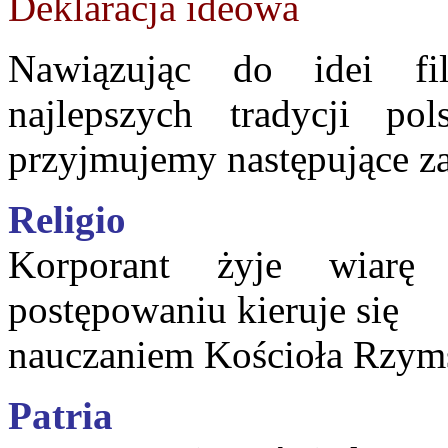
Deklaracja ideowa
Nawiązując do idei fil
najlepszych tradycji pol
przyjmujemy następujące z
Religio
Korporant żyje wiarę
postępowaniu kieruje się
nauczaniem Kościoła Rzyms
Patria