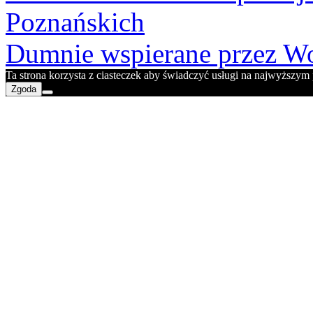
Poznańskich
Dumnie wspierane przez Wo
Ta strona korzysta z ciasteczek aby świadczyć usługi na najwyższym p
Zgoda