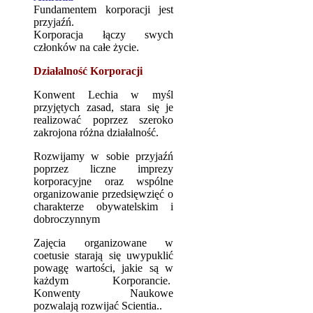
Fundamentem korporacji jest
przyjaźń.
Korporacja łączy swych
członków na całe życie.
Działalność Korporacji
Konwent Lechia w myśl
przyjętych zasad, stara się je
realizować poprzez szeroko
zakrojona różna działalność.
Rozwijamy w sobie przyjaźń
poprzez liczne imprezy
korporacyjne oraz wspólne
organizowanie przedsięwzięć o
charakterze obywatelskim i
dobroczynnym
Zajęcia organizowane w
coetusie starają się uwypuklić
powagę wartości, jakie są w
każdym Korporancie.
Konwenty Naukowe
pozwalają rozwijać Scientia..