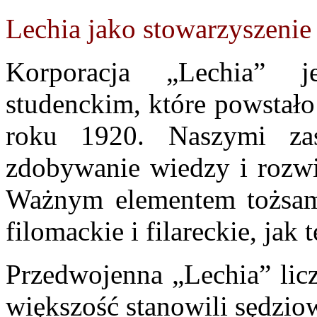
Lechia jako stowarzyszenie
Korporacja „Lechia” j
studenckim, które powstał
roku 1920. Naszymi zas
zdobywanie wiedzy i rozwi
Ważnym elementem tożsamo
filomackie i filareckie, jak t
Przedwojenna „Lechia” licz
większość stanowili sędzio