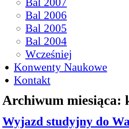
Bal 2007
Bal 2006
Bal 2005
Bal 2004
Wcześniej
Konwenty Naukowe
Kontakt
Archiwum miesiąca:
Wyjazd studyjny do W