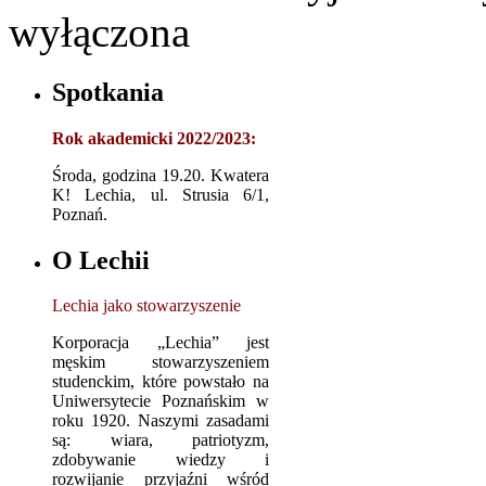
wyłączona
Spotkania
Rok akademicki 2022/2023:
Środa, godzina 19.20. Kwatera
K! Lechia, ul. Strusia 6/1,
Poznań.
O Lechii
Lechia jako stowarzyszenie
Korporacja „Lechia” jest
męskim stowarzyszeniem
studenckim, które powstało na
Uniwersytecie Poznańskim w
roku 1920. Naszymi zasadami
są: wiara, patriotyzm,
zdobywanie wiedzy i
rozwijanie przyjaźni wśród