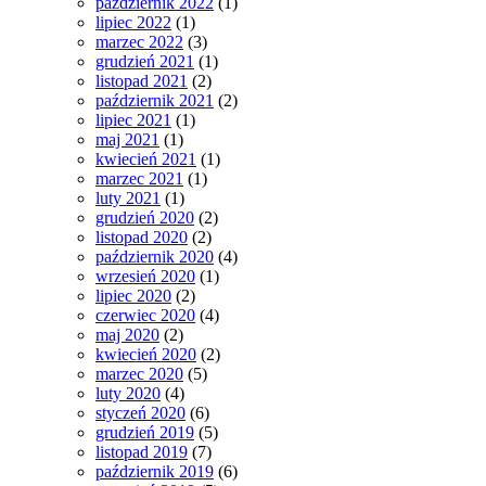
październik 2022
(1)
lipiec 2022
(1)
marzec 2022
(3)
grudzień 2021
(1)
listopad 2021
(2)
październik 2021
(2)
lipiec 2021
(1)
maj 2021
(1)
kwiecień 2021
(1)
marzec 2021
(1)
luty 2021
(1)
grudzień 2020
(2)
listopad 2020
(2)
październik 2020
(4)
wrzesień 2020
(1)
lipiec 2020
(2)
czerwiec 2020
(4)
maj 2020
(2)
kwiecień 2020
(2)
marzec 2020
(5)
luty 2020
(4)
styczeń 2020
(6)
grudzień 2019
(5)
listopad 2019
(7)
październik 2019
(6)