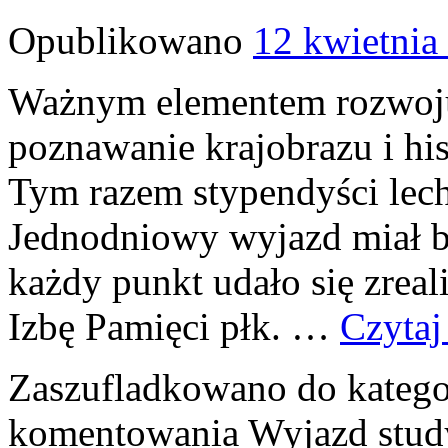
Opublikowano
12 kwietnia
Ważnym elementem rozwoju 
poznawanie krajobrazu i his
Tym razem stypendyści lech
Jednodniowy wyjazd miał ba
każdy punkt udało się zreal
Izbę Pamięci płk. …
Czytaj
Zaszufladkowano do katego
komentowania
Wyjazd stud