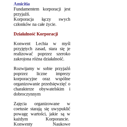
Amicitia
Fundamentem korporacji jest
przyjaźń.
Korporacja łączy swych
członków na całe życie.
Działalność Korporacji
Konwent Lechia w myśl
przyjętych zasad, stara się je
realizować poprzez szeroko
zakrojona różna działalność.
Rozwijamy w sobie przyjaźń
poprzez liczne imprezy
korporacyjne oraz wspólne
organizowanie przedsięwzięć o
charakterze obywatelskim i
dobroczynnym
Zajęcia organizowane w
coetusie starają się uwypuklić
powagę wartości, jakie są w
każdym Korporancie.
Konwenty Naukowe