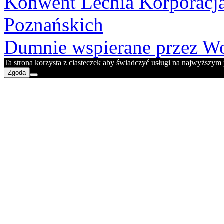
Konwent Lechia Korporacja
Poznańskich
Dumnie wspierane przez Wo
Ta strona korzysta z ciasteczek aby świadczyć usługi na najwyższym p
Zgoda