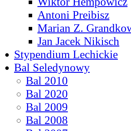
Wiktor Hempowicz
Antoni Preibisz
Marian Z. Grandko
Jan Jacek Nikisch
Stypendium Lechickie
Bal Seledynowy
Bal 2010
Bal 2020
Bal 2009
Bal 2008