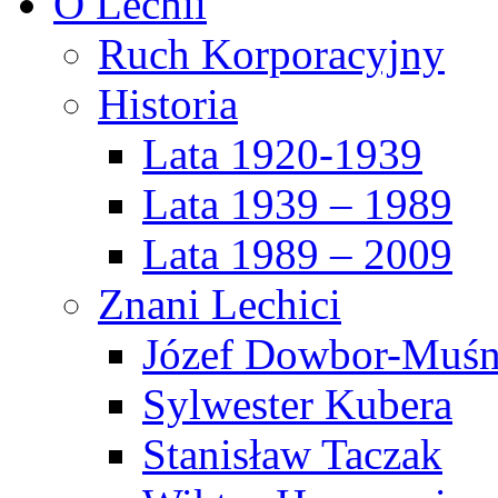
O Lechii
Ruch Korporacyjny
Historia
Lata 1920-1939
Lata 1939 – 1989
Lata 1989 – 2009
Znani Lechici
Józef Dowbor-Muśn
Sylwester Kubera
Stanisław Taczak