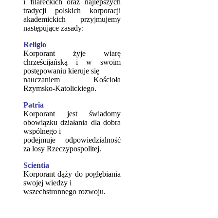
i filareckich oraz najlepszych
tradycji polskich korporacji
akademickich przyjmujemy
następujące zasady:
Religio
Korporant żyje wiarę
chrześcijańską i w swoim
postępowaniu kieruje się
nauczaniem Kościoła
Rzymsko-Katolickiego.
Patria
Korporant jest świadomy
obowiązku działania dla dobra
wspólnego i
podejmuje odpowiedzialność
za losy Rzeczypospolitej.
Scientia
Korporant dąży do pogłębiania
swojej wiedzy i
wszechstronnego rozwoju.