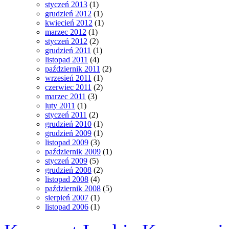
styczeń 2013
(1)
grudzień 2012
(1)
kwiecień 2012
(1)
marzec 2012
(1)
styczeń 2012
(2)
grudzień 2011
(1)
listopad 2011
(4)
październik 2011
(2)
wrzesień 2011
(1)
czerwiec 2011
(2)
marzec 2011
(3)
luty 2011
(1)
styczeń 2011
(2)
grudzień 2010
(1)
grudzień 2009
(1)
listopad 2009
(3)
październik 2009
(1)
styczeń 2009
(5)
grudzień 2008
(2)
listopad 2008
(4)
październik 2008
(5)
sierpień 2007
(1)
listopad 2006
(1)