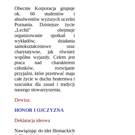
Obecnie Korporacja grupuje
ok. 60 studentów i
absolwentów wyższych uczelni
Poznania. Dzisiejsze życie
„Lechii” obejmuje
organizowanie spotkań i
wykładów, działania
samokształceniowe oraz
charytatywne, jak również
wspólne wyjazdy. Celem jest
praca nad charakterem
członków, rozwijanie
przyjaźni, które przetrwać maja
całe życie w duchu braterstwa i
szacunku dla zasad i tradycji
naszego stowarzyszenia.
Dewiza:
HONOR I OJCZYZNA
Deklaracja ideowa
Nawiązując do idei filomackich