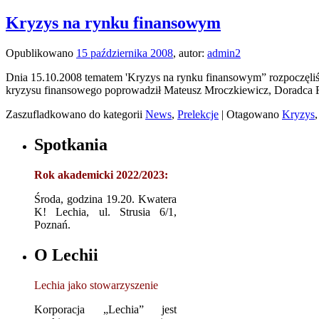
Kryzys na rynku finansowym
Opublikowano
15 października 2008
,
autor:
admin2
Dnia 15.10.2008 tematem 'Kryzys na rynku finansowym” rozpoczęli
kryzysu finansowego poprowadził Mateusz Mroczkiewicz, Doradca F
Zaszufladkowano do kategorii
News
,
Prelekcje
|
Otagowano
Kryzys
Spotkania
Rok akademicki 2022/2023:
Środa, godzina 19.20. Kwatera
K! Lechia, ul. Strusia 6/1,
Poznań.
O Lechii
Lechia jako stowarzyszenie
Korporacja „Lechia” jest