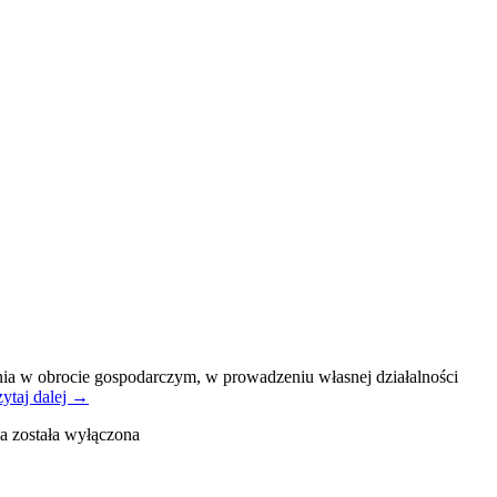
ia w obrocie gospodarczym, w prowadzeniu własnej działalności
ytaj dalej
→
a
została wyłączona