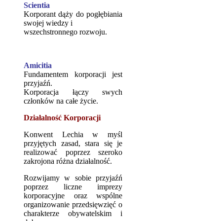
Scientia
Korporant dąży do pogłębiania
swojej wiedzy i
wszechstronnego rozwoju.
Amicitia
Fundamentem korporacji jest
przyjaźń.
Korporacja łączy swych
członków na całe życie.
Działalność Korporacji
Konwent Lechia w myśl
przyjętych zasad, stara się je
realizować poprzez szeroko
zakrojona różna działalność.
Rozwijamy w sobie przyjaźń
poprzez liczne imprezy
korporacyjne oraz wspólne
organizowanie przedsięwzięć o
charakterze obywatelskim i