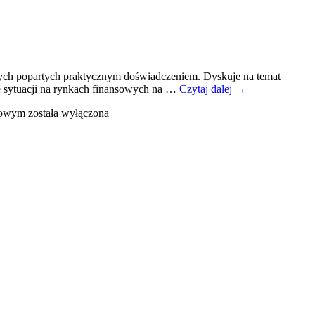
ych popartych praktycznym doświadczeniem. Dyskuje na temat
 sytuacji na rynkach finansowych na …
Czytaj dalej
→
sowym
została wyłączona