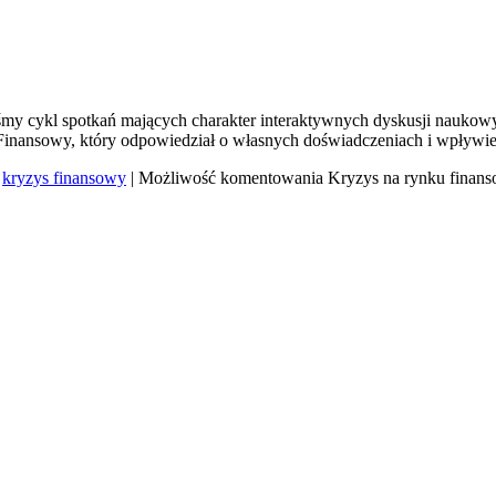
śmy cykl spotkań mających charakter interaktywnych dyskusji naukow
inansowy, który odpowiedział o własnych doświadczeniach i wpływie
,
kryzys finansowy
|
Możliwość komentowania
Kryzys na rynku finan