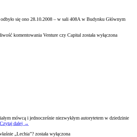
e – odbyło się ono 28.10.2008 – w sali 408A w Budynku Głównym
liwość komentowania
Venture czy Capital
została wyłączona
ałym mówcą i jednocześnie niezwykłym autorytetem w dziedzinie
Czytaj dalej
→
właśnie „Lechia”?
została wyłączona