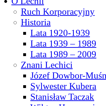
O Lechii
Ruch Korporacyjny
Historia
Lata 1920-1939
Lata 1939 – 1989
Lata 1989 – 2009
Znani Lechici
Józef Dowbor-Muśn
Sylwester Kubera
Stanisław Taczak