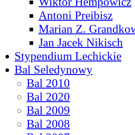
Wiktor Hempowicz
Antoni Preibisz
Marian Z. Grandko
Jan Jacek Nikisch
Stypendium Lechickie
Bal Seledynowy
Bal 2010
Bal 2020
Bal 2009
Bal 2008