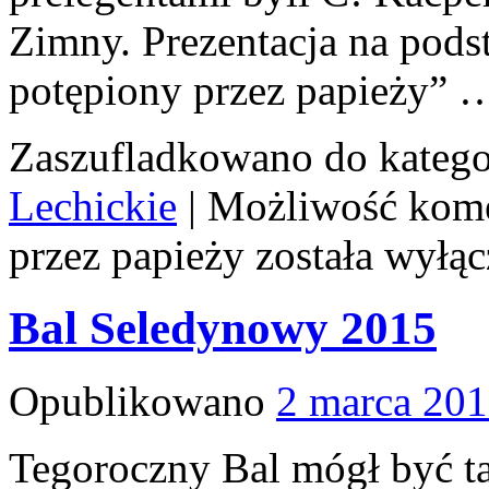
Zimny. Prezentacja na pods
potępiony przez papieży”
Zaszufladkowano do katego
Lechickie
|
Możliwość kom
przez papieży
została wyłą
Bal Seledynowy 2015
Opublikowano
2 marca 20
Tegoroczny Bal mógł być ta