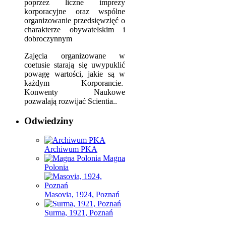
poprzez liczne imprezy
korporacyjne oraz wspólne
organizowanie przedsięwzięć o
charakterze obywatelskim i
dobroczynnym
Zajęcia organizowane w
coetusie starają się uwypuklić
powagę wartości, jakie są w
każdym Korporancie.
Konwenty Naukowe
pozwalają rozwijać Scientia..
Odwiedziny
Archiwum PKA
Magna
Polonia
Masovia, 1924, Poznań
Surma, 1921, Poznań