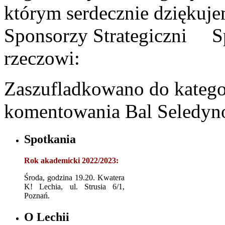
którym serdecznie dzi
Sponsorzy Strategiczni
rzeczowi:
Zaszufladkowano do katego
komentowania
Bal Seledy
Spotkania
Rok akademicki 2022/2023:
Środa, godzina 19.20. Kwatera
K! Lechia, ul. Strusia 6/1,
Poznań.
O Lechii