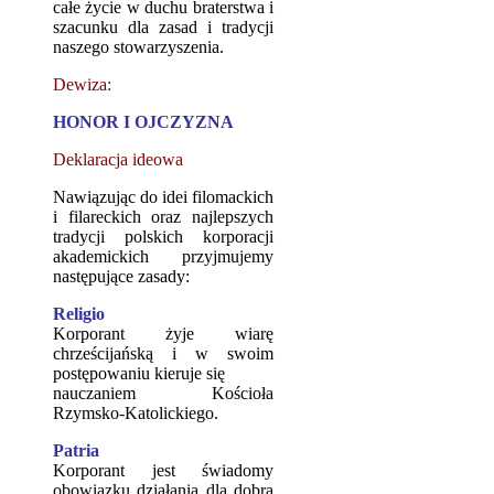
całe życie w duchu braterstwa i
szacunku dla zasad i tradycji
naszego stowarzyszenia.
Dewiza:
HONOR I OJCZYZNA
Deklaracja ideowa
Nawiązując do idei filomackich
i filareckich oraz najlepszych
tradycji polskich korporacji
akademickich przyjmujemy
następujące zasady:
Religio
Korporant żyje wiarę
chrześcijańską i w swoim
postępowaniu kieruje się
nauczaniem Kościoła
Rzymsko-Katolickiego.
Patria
Korporant jest świadomy
obowiązku działania dla dobra