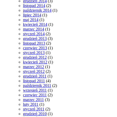
grudzień 2014
(3)
listopad 2014
(2)
październik 2014
(1)
lipiec 2014
(1)
maj 2014
(1)
kwiecień 2014
(1)
marzec 2014
(1)
styczeń 2014
(2)
grudzień 2013
(3)
listopad 2013
(2)
czerwiec 2013
(1)
styczeń 2013
(1)
grudzień 2012
(1)
kwiecień 2012
(1)
marzec 2012
(1)
styczeń 2012
(2)
grudzień 2011
(1)
listopad 2011
(4)
październik 2011
(2)
wrzesień 2011
(1)
czerwiec 2011
(2)
marzec 2011
(3)
luty 2011
(1)
styczeń 2011
(2)
grudzień 2010
(1)