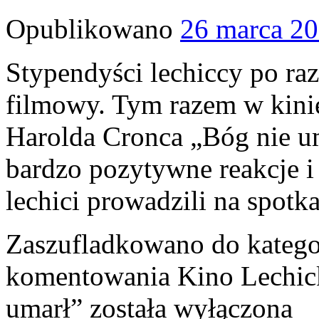
Opublikowano
26 marca 2
Stypendyści lechiccy po raz
filmowy. Tym razem w kinie
Harolda Cronca „Bóg nie u
bardzo pozytywne reakcje i
lechici prowadzili na spotk
Zaszufladkowano do katego
komentowania
Kino Lechick
umarł”
została wyłączona