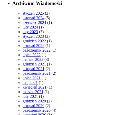
Archiwum Wiadomości
styczeń 2025
(3)
listopad 2024
(5)
czerwiec 2024
(1)
luty 2024
(1)
luty 2023
(3)
styczeń 2023
(3)
grudzień 2022
(1)
listopad 2022
(1)
październik 2022
(1)
lipiec 2022
(1)
marzec 2022
(3)
grudzień 2021
(1)
listopad 2021
(2)
październik 2021
(2)
lipiec 2021
(1)
maj 2021
(1)
kwiecień 2021
(1)
marzec 2021
(1)
luty 2021
(1)
grudzień 2020
(2)
listopad 2020
(2)
październik 2020
(4)
wrzesień 2020
(1)