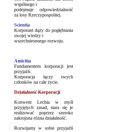
wspólnego i
podejmuje odpowiedzialność
za losy Rzeczypospolitej.
Scientia
Korporant dąży do pogłębiania
swojej wiedzy i
wszechstronnego rozwoju.
Amicitia
Fundamentem korporacji jest
przyjaźń.
Korporacja łączy swych
członków na całe życie.
Działalność Korporacji
Konwent Lechia w myśl
przyjętych zasad, stara się je
realizować poprzez szeroko
zakrojona różna działalność.
Rozwijamy w sobie przyjaźń