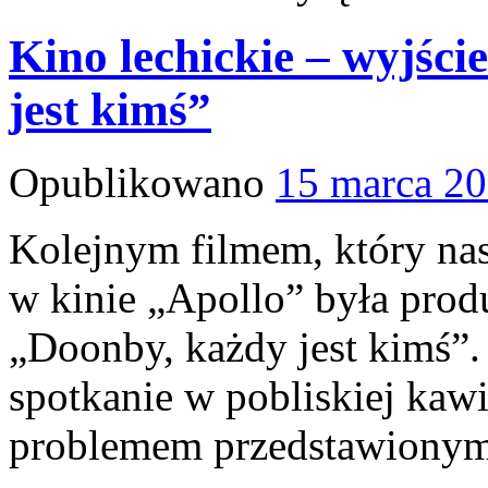
Kino lechickie – wyjśc
jest kimś”
Opublikowano
15 marca 2
Kolejnym filmem, który nas
w kinie „Apollo” była prod
„Doonby, każdy jest kimś”. 
spotkanie w pobliskiej kawi
problemem przedstawionym 