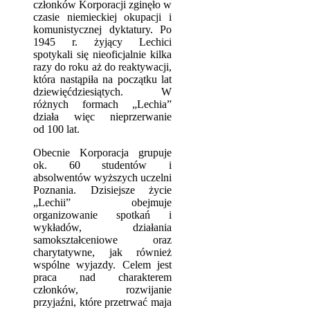
członków Korporacji zginęło w
czasie niemieckiej okupacji i
komunistycznej dyktatury. Po
1945 r. żyjący Lechici
spotykali się nieoficjalnie kilka
razy do roku aż do reaktywacji,
która nastąpiła na początku lat
dziewięćdziesiątych. W
różnych formach „Lechia”
działa więc nieprzerwanie
od 100 lat.
Obecnie Korporacja grupuje
ok. 60 studentów i
absolwentów wyższych uczelni
Poznania. Dzisiejsze życie
„Lechii” obejmuje
organizowanie spotkań i
wykładów, działania
samokształceniowe oraz
charytatywne, jak również
wspólne wyjazdy. Celem jest
praca nad charakterem
członków, rozwijanie
przyjaźni, które przetrwać maja