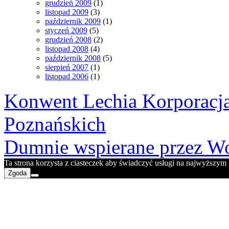
grudzień 2009
(1)
listopad 2009
(3)
październik 2009
(1)
styczeń 2009
(5)
grudzień 2008
(2)
listopad 2008
(4)
październik 2008
(5)
sierpień 2007
(1)
listopad 2006
(1)
Konwent Lechia Korporacja
Poznańskich
Dumnie wspierane przez Wo
Ta strona korzysta z ciasteczek aby świadczyć usługi na najwyższym p
Zgoda