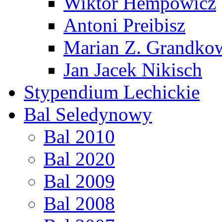
Wiktor Hempowicz
Antoni Preibisz
Marian Z. Grandko
Jan Jacek Nikisch
Stypendium Lechickie
Bal Seledynowy
Bal 2010
Bal 2020
Bal 2009
Bal 2008