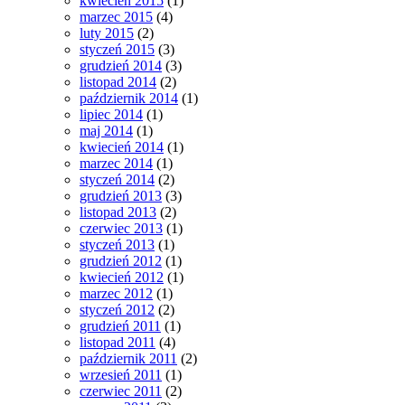
kwiecień 2015
(1)
marzec 2015
(4)
luty 2015
(2)
styczeń 2015
(3)
grudzień 2014
(3)
listopad 2014
(2)
październik 2014
(1)
lipiec 2014
(1)
maj 2014
(1)
kwiecień 2014
(1)
marzec 2014
(1)
styczeń 2014
(2)
grudzień 2013
(3)
listopad 2013
(2)
czerwiec 2013
(1)
styczeń 2013
(1)
grudzień 2012
(1)
kwiecień 2012
(1)
marzec 2012
(1)
styczeń 2012
(2)
grudzień 2011
(1)
listopad 2011
(4)
październik 2011
(2)
wrzesień 2011
(1)
czerwiec 2011
(2)