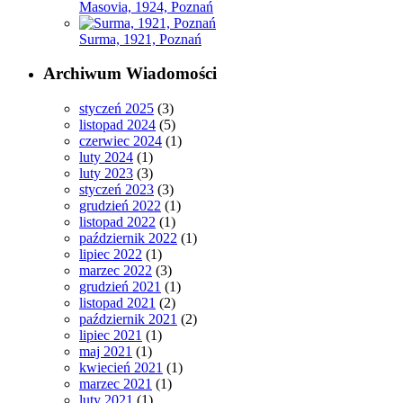
Masovia, 1924, Poznań
Surma, 1921, Poznań
Archiwum Wiadomości
styczeń 2025
(3)
listopad 2024
(5)
czerwiec 2024
(1)
luty 2024
(1)
luty 2023
(3)
styczeń 2023
(3)
grudzień 2022
(1)
listopad 2022
(1)
październik 2022
(1)
lipiec 2022
(1)
marzec 2022
(3)
grudzień 2021
(1)
listopad 2021
(2)
październik 2021
(2)
lipiec 2021
(1)
maj 2021
(1)
kwiecień 2021
(1)
marzec 2021
(1)
luty 2021
(1)