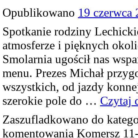
Opublikowano
19 czerwca 
Spotkanie rodziny Lechicki
atmosferze i pięknych okol
Smolarnia ugościł nas wspa
menu. Prezes Michał przygo
wszystkich, od jazdy konne
szerokie pole do …
Czytaj 
Zaszufladkowano do katego
komentowania
Komersz 11-