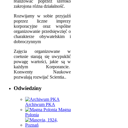
realizować poprzez szeroko
zakrojona różna działalność.
Rozwijamy w sobie przyjaźń
poprzez liczne imprezy
korporacyjne oraz wspólne
organizowanie przedsięwzięć o
charakterze obywatelskim i
dobroczynnym
Zajęcia organizowane w
coetusie starają się uwypuklić
powagę wartości, jakie są w
każdym Korporancie.
Konwenty Naukowe
pozwalają rozwijać Scientia..
Odwiedziny
Archiwum PKA
Magna
Polonia