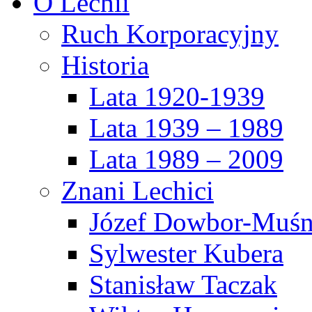
O Lechii
Ruch Korporacyjny
Historia
Lata 1920-1939
Lata 1939 – 1989
Lata 1989 – 2009
Znani Lechici
Józef Dowbor-Muśn
Sylwester Kubera
Stanisław Taczak