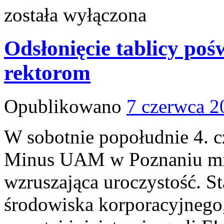
została wyłączona
Odsłonięcie tablicy po
rektorom
Opublikowano
7 czerwca 2
W sobotnie popołudnie 4. c
Minus UAM w Poznaniu miał
wzruszająca uroczystość. S
środowiska korporacyjnego