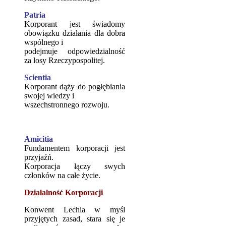
Patria
Korporant jest świadomy
obowiązku działania dla dobra
wspólnego i
podejmuje odpowiedzialność
za losy Rzeczypospolitej.
Scientia
Korporant dąży do pogłębiania
swojej wiedzy i
wszechstronnego rozwoju.
Amicitia
Fundamentem korporacji jest
przyjaźń.
Korporacja łączy swych
członków na całe życie.
Działalność Korporacji
Konwent Lechia w myśl
przyjętych zasad, stara się je