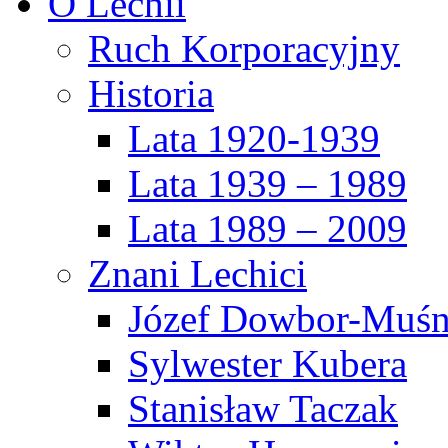
O Lechii
Ruch Korporacyjny
Historia
Lata 1920-1939
Lata 1939 – 1989
Lata 1989 – 2009
Znani Lechici
Józef Dowbor-Muśn
Sylwester Kubera
Stanisław Taczak