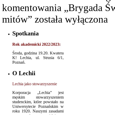
komentowania
„Brygada Św
mitów”
została wyłączona
Spotkania
Rok akademicki 2022/2023:
Środa, godzina 19.20. Kwatera
K! Lechia, ul. Strusia 6/1,
Poznań.
O Lechii
Lechia jako stowarzyszenie
Korporacja „Lechia” jest
męskim stowarzyszeniem
studenckim, które powstało na
Uniwersytecie Poznańskim w
roku 1920. Naszymi zasadami