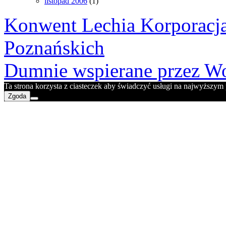
listopad 2006
(1)
Konwent Lechia Korporacja
Poznańskich
Dumnie wspierane przez Wo
Ta strona korzysta z ciasteczek aby świadczyć usługi na najwyższym p
Zgoda