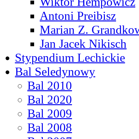
Wiktor Hempowicz
Antoni Preibisz
Marian Z. Grandko
Jan Jacek Nikisch
Stypendium Lechickie
Bal Seledynowy
Bal 2010
Bal 2020
Bal 2009
Bal 2008