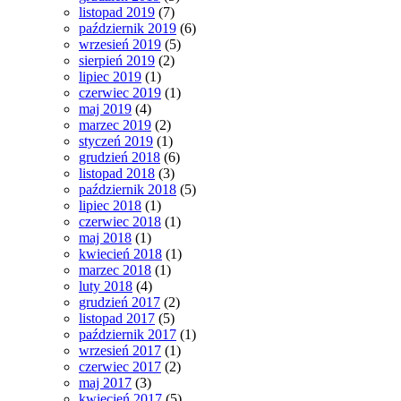
listopad 2019
(7)
październik 2019
(6)
wrzesień 2019
(5)
sierpień 2019
(2)
lipiec 2019
(1)
czerwiec 2019
(1)
maj 2019
(4)
marzec 2019
(2)
styczeń 2019
(1)
grudzień 2018
(6)
listopad 2018
(3)
październik 2018
(5)
lipiec 2018
(1)
czerwiec 2018
(1)
maj 2018
(1)
kwiecień 2018
(1)
marzec 2018
(1)
luty 2018
(4)
grudzień 2017
(2)
listopad 2017
(5)
październik 2017
(1)
wrzesień 2017
(1)
czerwiec 2017
(2)
maj 2017
(3)
kwiecień 2017
(5)