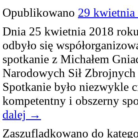
Opublikowano
29 kwietnia
Dnia 25 kwietnia 2018 rok
odbyło się współorganizow
spotkanie z Michałem Gnia
Narodowych Sił Zbrojnych 
Spotkanie było niezwykle c
kompetentny i obszerny sp
dalej
→
Zaszufladkowano do katego