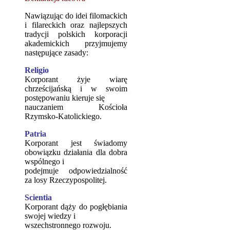
Nawiązując do idei filomackich
i filareckich oraz najlepszych
tradycji polskich korporacji
akademickich przyjmujemy
następujące zasady:
Religio
Korporant żyje wiarę
chrześcijańską i w swoim
postępowaniu kieruje się
nauczaniem Kościoła
Rzymsko-Katolickiego.
Patria
Korporant jest świadomy
obowiązku działania dla dobra
wspólnego i
podejmuje odpowiedzialność
za losy Rzeczypospolitej.
Scientia
Korporant dąży do pogłębiania
swojej wiedzy i
wszechstronnego rozwoju.