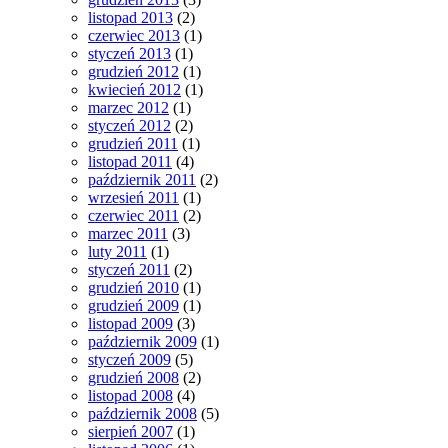
listopad 2013
(2)
czerwiec 2013
(1)
styczeń 2013
(1)
grudzień 2012
(1)
kwiecień 2012
(1)
marzec 2012
(1)
styczeń 2012
(2)
grudzień 2011
(1)
listopad 2011
(4)
październik 2011
(2)
wrzesień 2011
(1)
czerwiec 2011
(2)
marzec 2011
(3)
luty 2011
(1)
styczeń 2011
(2)
grudzień 2010
(1)
grudzień 2009
(1)
listopad 2009
(3)
październik 2009
(1)
styczeń 2009
(5)
grudzień 2008
(2)
listopad 2008
(4)
październik 2008
(5)
sierpień 2007
(1)