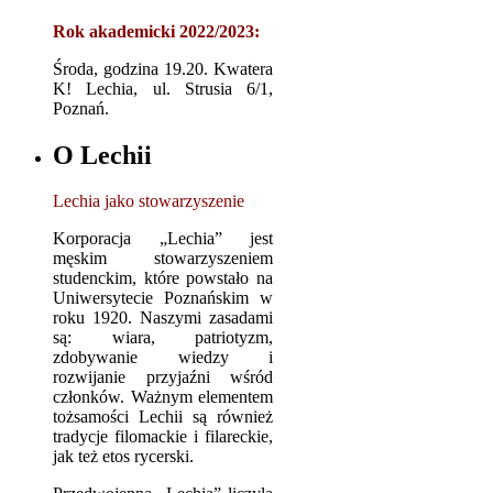
Rok akademicki 2022/2023:
Środa, godzina 19.20. Kwatera
K! Lechia, ul. Strusia 6/1,
Poznań.
O Lechii
Lechia jako stowarzyszenie
Korporacja „Lechia” jest
męskim stowarzyszeniem
studenckim, które powstało na
Uniwersytecie Poznańskim w
roku 1920. Naszymi zasadami
są: wiara, patriotyzm,
zdobywanie wiedzy i
rozwijanie przyjaźni wśród
członków. Ważnym elementem
tożsamości Lechii są również
tradycje filomackie i filareckie,
jak też etos rycerski.