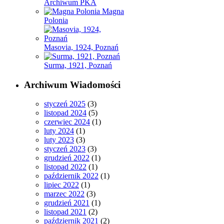
Archiwum PKA
Magna
Polonia
Masovia, 1924, Poznań
Surma, 1921, Poznań
Archiwum Wiadomości
styczeń 2025
(3)
listopad 2024
(5)
czerwiec 2024
(1)
luty 2024
(1)
luty 2023
(3)
styczeń 2023
(3)
grudzień 2022
(1)
listopad 2022
(1)
październik 2022
(1)
lipiec 2022
(1)
marzec 2022
(3)
grudzień 2021
(1)
listopad 2021
(2)
październik 2021
(2)