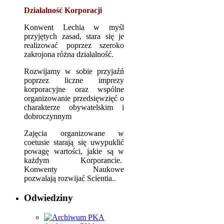
Działalność Korporacji
Konwent Lechia w myśl
przyjętych zasad, stara się je
realizować poprzez szeroko
zakrojona różna działalność.
Rozwijamy w sobie przyjaźń
poprzez liczne imprezy
korporacyjne oraz wspólne
organizowanie przedsięwzięć o
charakterze obywatelskim i
dobroczynnym
Zajęcia organizowane w
coetusie starają się uwypuklić
powagę wartości, jakie są w
każdym Korporancie.
Konwenty Naukowe
pozwalają rozwijać Scientia..
Odwiedziny