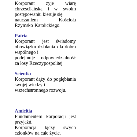
Korporant żyje wiarę
chrześcijańską i w swoim
postępowaniu kieruje się
nauczaniem Kościoła
Rzymsko-Katolickiego.
Patria
Korporant jest świadomy
obowiązku działania dla dobra
wspólnego i
podejmuje odpowiedzialność
za losy Rzeczypospolitej.
Scientia
Korporant dąży do pogłębiania
swojej wiedzy i
wszechstronnego rozwoju.
Amicitia
Fundamentem korporacji jest
przyjaźń.
Korporacja łączy swych
członków na całe życie.