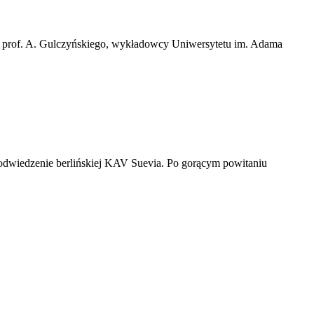
ez prof. A. Gulczyńskiego, wykładowcy Uniwersytetu im. Adama
 odwiedzenie berlińskiej KAV Suevia. Po gorącym powitaniu