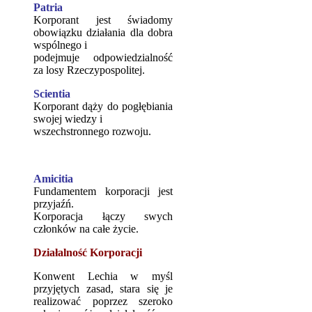
Patria
Korporant jest świadomy
obowiązku działania dla dobra
wspólnego i
podejmuje odpowiedzialność
za losy Rzeczypospolitej.
Scientia
Korporant dąży do pogłębiania
swojej wiedzy i
wszechstronnego rozwoju.
Amicitia
Fundamentem korporacji jest
przyjaźń.
Korporacja łączy swych
członków na całe życie.
Działalność Korporacji
Konwent Lechia w myśl
przyjętych zasad, stara się je
realizować poprzez szeroko