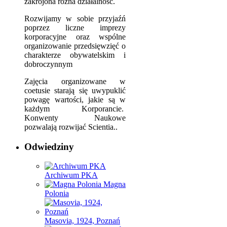
zakrojona różna działalność.
Rozwijamy w sobie przyjaźń
poprzez liczne imprezy
korporacyjne oraz wspólne
organizowanie przedsięwzięć o
charakterze obywatelskim i
dobroczynnym
Zajęcia organizowane w
coetusie starają się uwypuklić
powagę wartości, jakie są w
każdym Korporancie.
Konwenty Naukowe
pozwalają rozwijać Scientia..
Odwiedziny
Archiwum PKA
Magna
Polonia
Masovia, 1924, Poznań