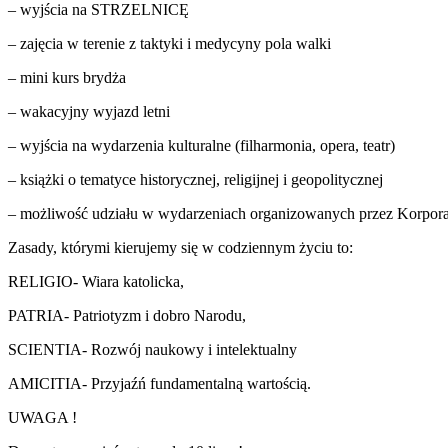
– wyjścia na STRZELNICĘ
– zajęcia w terenie z taktyki i medycyny pola walki
– mini kurs brydża
– wakacyjny wyjazd letni
– wyjścia na wydarzenia kulturalne (filharmonia, opera, teatr)
– książki o tematyce historycznej, religijnej i geopolitycznej
– możliwość udziału w wydarzeniach organizowanych przez Korporac
Zasady, którymi kierujemy się w codziennym życiu to:
RELIGIO- Wiara katolicka,
PATRIA- Patriotyzm i dobro Narodu,
SCIENTIA- Rozwój naukowy i intelektualny
AMICITIA- Przyjaźń fundamentalną wartością.
UWAGA !