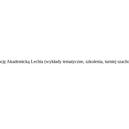
ję Akademicką Lechia (wykłady tematyczne, szkolenia, turniej szac