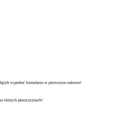
 zdążyli wypełnić formularza w pierwszym naborze!
na różnych płaszczyznach!