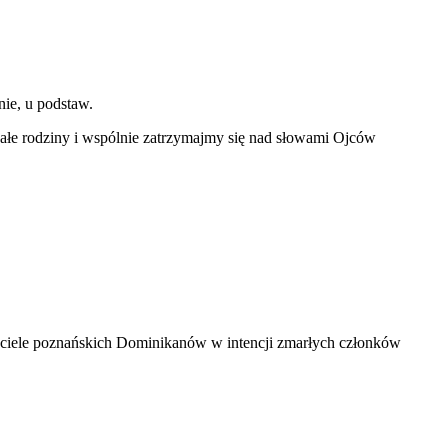
ie, u podstaw.
 całe rodziny i wspólnie zatrzymajmy się nad słowami Ojców
ościele poznańskich Dominikanów w intencji zmarłych członków