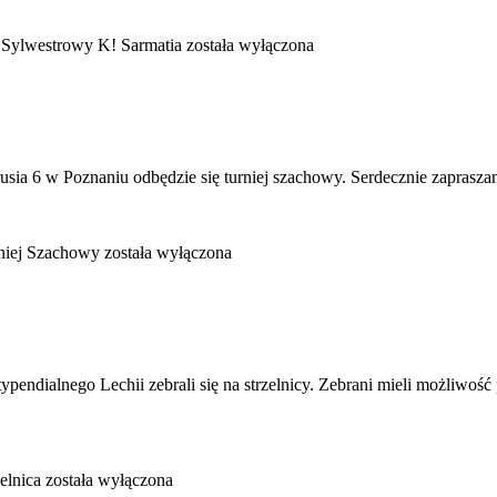
 Sylwestrowy K! Sarmatia
została wyłączona
trusia 6 w Poznaniu odbędzie się turniej szachowy. Serdecznie zaprasz
niej Szachowy
została wyłączona
endialnego Lechii zebrali się na strzelnicy. Zebrani mieli możliwość pr
elnica
została wyłączona