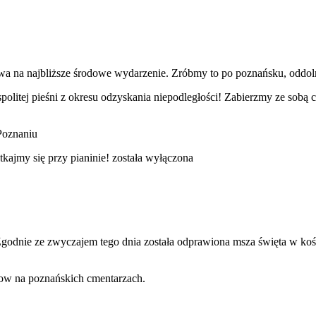
 na najbliższe środowe wydarzenie. Zróbmy to po poznańsku, oddoln
politej pieśni z okresu odzyskania niepodległości! Zabierzmy ze sobą
 Poznaniu
tkajmy się przy pianinie!
została wyłączona
 Zgodnie ze zwyczajem tego dnia została odprawiona msza święta w k
tow na poznańskich cmentarzach.