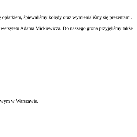
 opłatkiem, śpiewaliśmy kolędy oraz wymienialiśmy się prezentami.
niwersytetu Adama Mickiewicza. Do naszego grona przyjęliśmy także
trowym w Warszawie.