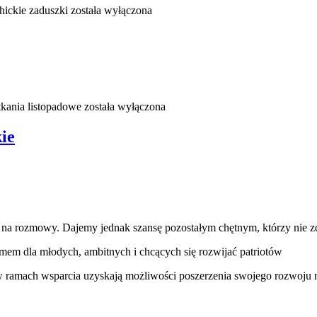
hickie zaduszki
została wyłączona
tkania listopadowe
została wyłączona
ie
zeni na rozmowy. Dajemy jednak szansę pozostałym chętnym, którzy nie
em dla młodych, ambitnych i chcących się rozwijać patriotów
w ramach wsparcia uzyskają możliwości poszerzenia swojego rozwoju 