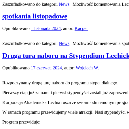
Zaszufladkowano do kategorii
News
|
Możliwość komentowania
Lec
spotkania listopadowe
Opublikowano
1 listopada 2024
,
autor:
Kacper
Zaszufladkowano do kategorii
News
|
Możliwość komentowania
spo
Druga tura naboru na Stypendium Lechick
Opublikowano
17 czerwca 2024
,
autor:
Wojciech W.
Rozpoczynamy drugą turę naboru do programu stypendialnego.
Pierwszy etap już za nami i pierwsi stypendyści zostali już zapros
Korporacja Akademicka Lechia rusza ze swoim odmienionym program
W ramach programu przewidujemy wiele atrakcji! Nasi stypendyści 
Program przewiduje: