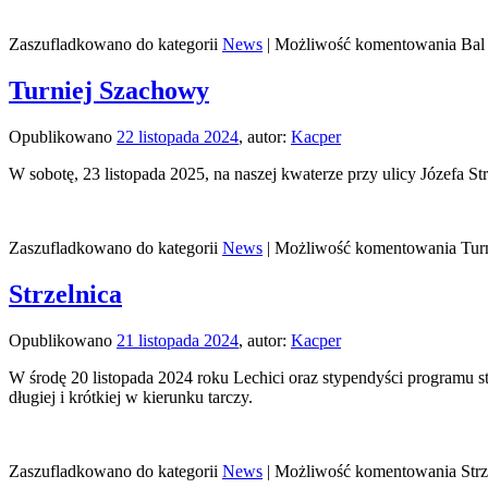
Zaszufladkowano do kategorii
News
|
Możliwość komentowania
Bal
Turniej Szachowy
Opublikowano
22 listopada 2024
,
autor:
Kacper
W sobotę, 23 listopada 2025, na naszej kwaterze przy ulicy Józefa S
Zaszufladkowano do kategorii
News
|
Możliwość komentowania
Tur
Strzelnica
Opublikowano
21 listopada 2024
,
autor:
Kacper
W środę 20 listopada 2024 roku Lechici oraz stypendyści programu styp
długiej i krótkiej w kierunku tarczy.
Zaszufladkowano do kategorii
News
|
Możliwość komentowania
Strz