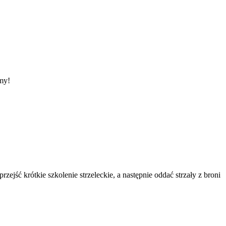
amy!
zejść krótkie szkolenie strzeleckie, a następnie oddać strzały z broni