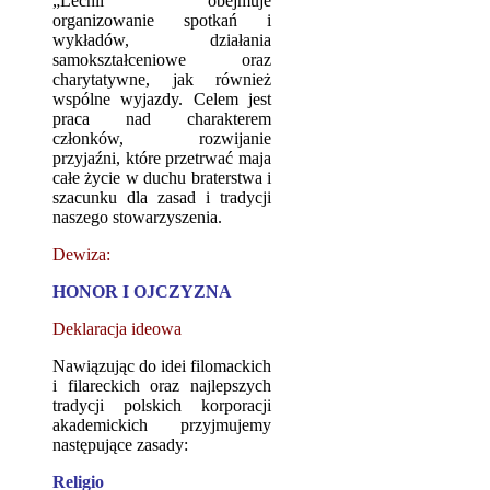
„Lechii” obejmuje
organizowanie spotkań i
wykładów, działania
samokształceniowe oraz
charytatywne, jak również
wspólne wyjazdy. Celem jest
praca nad charakterem
członków, rozwijanie
przyjaźni, które przetrwać maja
całe życie w duchu braterstwa i
szacunku dla zasad i tradycji
naszego stowarzyszenia.
Dewiza:
HONOR I OJCZYZNA
Deklaracja ideowa
Nawiązując do idei filomackich
i filareckich oraz najlepszych
tradycji polskich korporacji
akademickich przyjmujemy
następujące zasady:
Religio