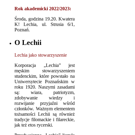
Rok akademicki 2022/2023:
Środa, godzina 19.20. Kwatera
K! Lechia, ul. Strusia 6/1,
Poznań.
O Lechii
Lechia jako stowarzyszenie
Korporacja „Lechia” jest
męskim stowarzyszeniem
studenckim, które powstało na
Uniwersytecie Poznańskim w
roku 1920. Naszymi zasadami
są: wiara, patriotyzm,
zdobywanie wiedzy i
rozwijanie przyjaźni wśród
członków. Ważnym elementem
tożsamości Lechii są również
tradycje filomackie i filareckie,
jak też etos rycerski.