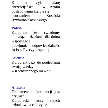
Korporant żyje wiarę
chrześcijańską i w swoim
postępowaniu kieruje się
nauczaniem Kościoła
Rzymsko-Katolickiego.
Patria
Korporant jest świadomy
obowiązku działania dla dobra
wspólnego i
podejmuje odpowiedzialność
za losy Rzeczypospolitej.
Scientia
Korporant dąży do pogłębiania
swojej wiedzy i
wszechstronnego rozwoju.
Amicitia
Fundamentem korporacji jest
przyjaźń.
Korporacja łączy swych
członków na całe życie.