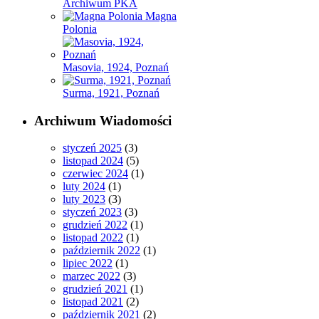
Archiwum PKA
Magna
Polonia
Masovia, 1924, Poznań
Surma, 1921, Poznań
Archiwum Wiadomości
styczeń 2025
(3)
listopad 2024
(5)
czerwiec 2024
(1)
luty 2024
(1)
luty 2023
(3)
styczeń 2023
(3)
grudzień 2022
(1)
listopad 2022
(1)
październik 2022
(1)
lipiec 2022
(1)
marzec 2022
(3)
grudzień 2021
(1)
listopad 2021
(2)
październik 2021
(2)