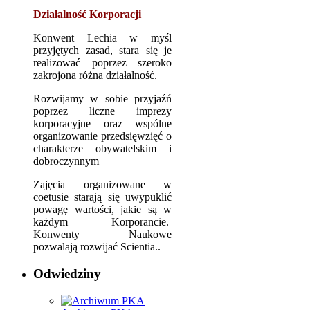
Działalność Korporacji
Konwent Lechia w myśl
przyjętych zasad, stara się je
realizować poprzez szeroko
zakrojona różna działalność.
Rozwijamy w sobie przyjaźń
poprzez liczne imprezy
korporacyjne oraz wspólne
organizowanie przedsięwzięć o
charakterze obywatelskim i
dobroczynnym
Zajęcia organizowane w
coetusie starają się uwypuklić
powagę wartości, jakie są w
każdym Korporancie.
Konwenty Naukowe
pozwalają rozwijać Scientia..
Odwiedziny