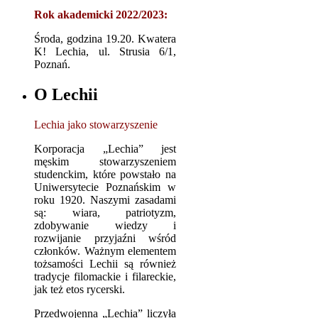
Rok akademicki 2022/2023:
Środa, godzina 19.20. Kwatera
K! Lechia, ul. Strusia 6/1,
Poznań.
O Lechii
Lechia jako stowarzyszenie
Korporacja „Lechia” jest
męskim stowarzyszeniem
studenckim, które powstało na
Uniwersytecie Poznańskim w
roku 1920. Naszymi zasadami
są: wiara, patriotyzm,
zdobywanie wiedzy i
rozwijanie przyjaźni wśród
członków. Ważnym elementem
tożsamości Lechii są również
tradycje filomackie i filareckie,
jak też etos rycerski.
Przedwojenna „Lechia” liczyła