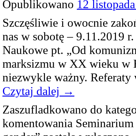
Opublikowano
12 listopad
Szczęśliwie i owocnie zako
nas w sobotę – 9.11.2019 r
Naukowe pt. „Od komunizm
marksizmu w XX wieku w E
niezwykle ważny. Referaty
Czytaj dalej
→
Zaszufladkowano do katego
komentowania
Seminarium