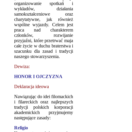
organizowanie spotkań i
wykładów, działania
samokształceniowe oraz
charytatywne, jak również
wspólne wyjazdy. Celem jest
praca nad charakterem
członków, rozwijanie
przyjaźni, które przetrwać maja
całe życie w duchu braterstwa i
szacunku dla zasad i tradycji
naszego stowarzyszenia.
Dewiza:
HONOR I OJCZYZNA
Deklaracja ideowa
Nawiązując do idei filomackich
i filareckich oraz najlepszych
tradycji polskich korporacji
akademickich przyjmujemy
następujące zasady:
Religio