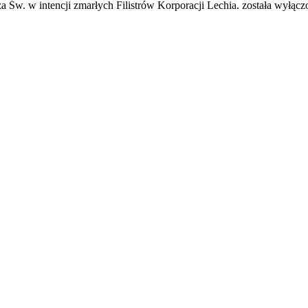
a Św. w intencji zmarłych Filistrów Korporacji Lechia.
została wyłącz