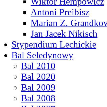
Wiktor Hempowicz
Antoni Preibisz
Marian Z. Grandko
Jan Jacek Nikisch
Stypendium Lechickie
Bal Seledynowy
Bal 2010
Bal 2020
Bal 2009
Bal 2008