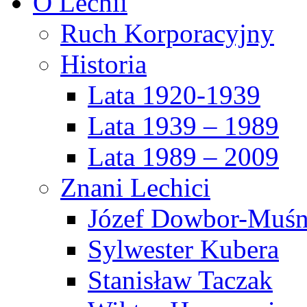
O Lechii
Ruch Korporacyjny
Historia
Lata 1920-1939
Lata 1939 – 1989
Lata 1989 – 2009
Znani Lechici
Józef Dowbor-Muśn
Sylwester Kubera
Stanisław Taczak