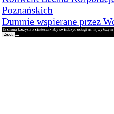
Poznańskich
Dumnie wspierane przez Wo
Ta strona korzysta z ciasteczek aby świadczyć usługi na najwyższym p
Zgoda