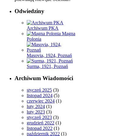
Odwiedziny
Archiwum PKA
Magna
Polonia
Masovia, 1924, Poznań
Surma, 1921, Poznań
Archiwum Wiadomości
styczeń 2025
(3)
listopad 2024
(5)
czerwiec 2024
(1)
luty 2024
(1)
luty 2023
(3)
styczeń 2023
(3)
grudzień 2022
(1)
listopad 2022
(1)
październik 2022
(1)