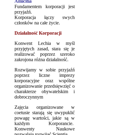
Amicitia
Fundamentem korporacji jest
przyjaźń.
Korporacja łączy swych
członków na całe życie.
Działalność Korporacji
Konwent Lechia w myśl
przyjętych zasad, stara się je
realizować poprzez szeroko
zakrojona różna działalność.
Rozwijamy w sobie przyjaźń
poprzez liczne imprezy
korporacyjne oraz wspólne
organizowanie przedsięwzięć o
charakterze obywatelskim i
dobroczynnym
Zajęcia organizowane w
coetusie starają się uwypuklić
powagę wartości, jakie są w
każdym Korporancie.
Konwenty Naukowe
pozwalają rozwijać Scientia..