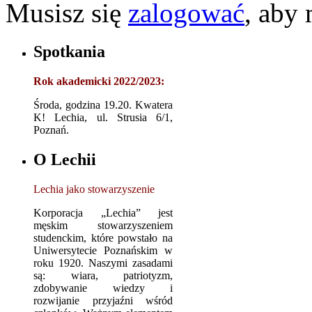
Musisz się
zalogować
, aby
Spotkania
Rok akademicki 2022/2023:
Środa, godzina 19.20. Kwatera
K! Lechia, ul. Strusia 6/1,
Poznań.
O Lechii
Lechia jako stowarzyszenie
Korporacja „Lechia” jest
męskim stowarzyszeniem
studenckim, które powstało na
Uniwersytecie Poznańskim w
roku 1920. Naszymi zasadami
są: wiara, patriotyzm,
zdobywanie wiedzy i
rozwijanie przyjaźni wśród