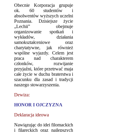
Obecnie Korporacja grupuje
ok. 60 studentów i
absolwentów wyższych uczelni
Poznania. Dzisiejsze życie
„Lechii” obejmuje
organizowanie spotkań i
wykładów, działania
samokształceniowe oraz
charytatywne, jak również
wspólne wyjazdy. Celem jest
praca nad charakterem
członków, rozwijanie
przyjaźni, które przetrwać maja
całe życie w duchu braterstwa i
szacunku dla zasad i tradycji
naszego stowarzyszenia.
Dewiza:
HONOR I OJCZYZNA
Deklaracja ideowa
Nawiązując do idei filomackich
i filareckich oraz najlepszych