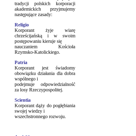
tradycji polskich korporacji
akademickich przyjmujemy
następujące zasady:
Religio
Korporant żyje wiarę
chrześcijańską i w swoim
postępowaniu kieruje się
nauczaniem Kościoła
Rzymsko-Katolickiego.
Patria
Korporant jest świadomy
obowiązku działania dla dobra
wspólnego i
podejmuje odpowiedzialność
za losy Rzeczypospolitej.
Scientia
Korporant dąży do pogłębiania
swojej wiedzy i
wszechstronnego rozwoju.