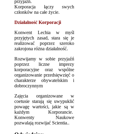
przyjaźń.
Korporacja łączy swych
członków na całe życie.
Działalność Korporacji
Konwent Lechia w myśl
przyjętych zasad, stara się je
realizować poprzez szeroko
zakrojona różna działalność.
Rozwijamy w sobie przyjaźń
poprzez liczne imprezy
korporacyjne oraz wspólne
organizowanie przedsięwzięć o
charakterze obywatelskim i
dobroczynnym
Zajęcia organizowane w
coetusie starają się uwypuklić
powagę wartości, jakie są w
każdym Korporancie.
Konwenty Naukowe
pozwalają rozwijać Scientia..