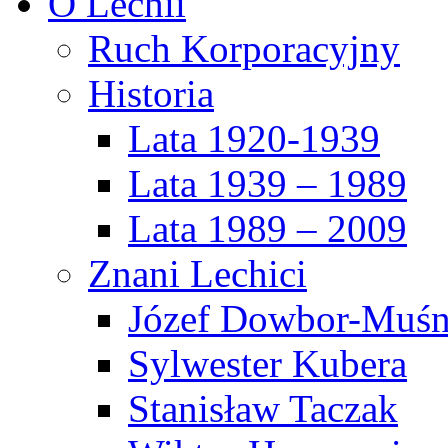
O Lechii
Ruch Korporacyjny
Historia
Lata 1920-1939
Lata 1939 – 1989
Lata 1989 – 2009
Znani Lechici
Józef Dowbor-Muśn
Sylwester Kubera
Stanisław Taczak