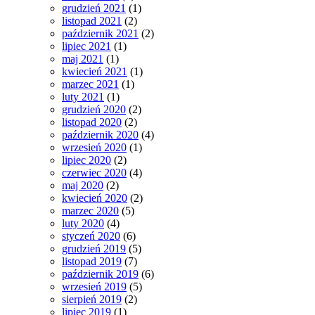
grudzień 2021
(1)
listopad 2021
(2)
październik 2021
(2)
lipiec 2021
(1)
maj 2021
(1)
kwiecień 2021
(1)
marzec 2021
(1)
luty 2021
(1)
grudzień 2020
(2)
listopad 2020
(2)
październik 2020
(4)
wrzesień 2020
(1)
lipiec 2020
(2)
czerwiec 2020
(4)
maj 2020
(2)
kwiecień 2020
(2)
marzec 2020
(5)
luty 2020
(4)
styczeń 2020
(6)
grudzień 2019
(5)
listopad 2019
(7)
październik 2019
(6)
wrzesień 2019
(5)
sierpień 2019
(2)
lipiec 2019
(1)