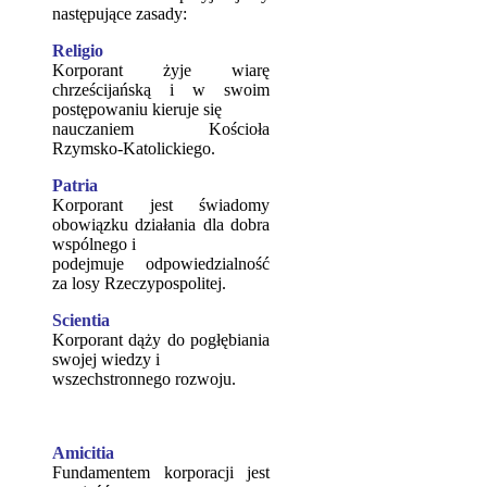
następujące zasady:
Religio
Korporant żyje wiarę
chrześcijańską i w swoim
postępowaniu kieruje się
nauczaniem Kościoła
Rzymsko-Katolickiego.
Patria
Korporant jest świadomy
obowiązku działania dla dobra
wspólnego i
podejmuje odpowiedzialność
za losy Rzeczypospolitej.
Scientia
Korporant dąży do pogłębiania
swojej wiedzy i
wszechstronnego rozwoju.
Amicitia
Fundamentem korporacji jest