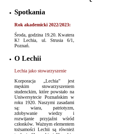
Spotkania
Rok akademicki 2022/2023:
Środa, godzina 19.20. Kwatera
K! Lechia, ul. Strusia 6/1,
Poznań.
O Lechii
Lechia jako stowarzyszenie
Korporacja „Lechia” jest
męskim stowarzyszeniem
studenckim, które powstało na
Uniwersytecie Poznańskim w
roku 1920. Naszymi zasadami
są: wiara, patriotyzm,
zdobywanie wiedzy i
rozwijanie przyjaźni wśród
członków. Ważnym elementem
tożsamości Lechii są również