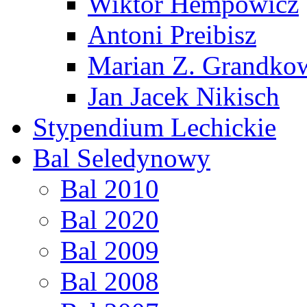
Wiktor Hempowicz
Antoni Preibisz
Marian Z. Grandko
Jan Jacek Nikisch
Stypendium Lechickie
Bal Seledynowy
Bal 2010
Bal 2020
Bal 2009
Bal 2008