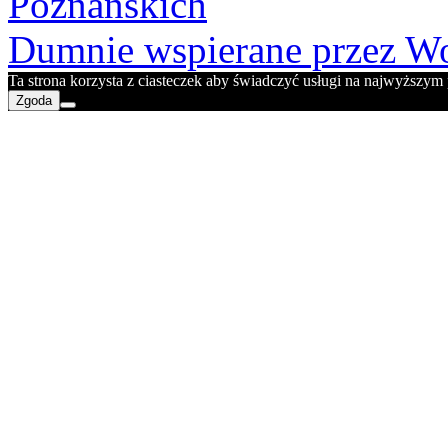
Poznańskich
Dumnie wspierane przez Wo
Ta strona korzysta z ciasteczek aby świadczyć usługi na najwyższym p
Zgoda