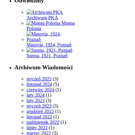
Odwiedziny
Archiwum PKA
Magna
Polonia
Masovia, 1924, Poznań
Surma, 1921, Poznań
Archiwum Wiadomości
styczeń 2025
(3)
listopad 2024
(5)
czerwiec 2024
(1)
luty 2024
(1)
luty 2023
(3)
styczeń 2023
(3)
grudzień 2022
(1)
listopad 2022
(1)
październik 2022
(1)
lipiec 2022
(1)
marzec 2022
(3)