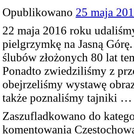
Opublikowano
25 maja 20
22 maja 2016 roku udaliśmy
pielgrzymkę na Jasną Górę
ślubów złożonych 80 lat te
Ponadto zwiedziliśmy z prz
obejrzeliśmy wystawę obra
także poznaliśmy tajniki 
Zaszufladkowano do katego
komentowania
Częstochow