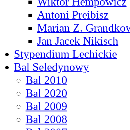
Wiktor Hempowicz
Antoni Preibisz
Marian Z. Grandko
Jan Jacek Nikisch
Stypendium Lechickie
Bal Seledynowy
Bal 2010
Bal 2020
Bal 2009
Bal 2008