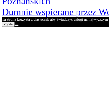
Poznańskich
Dumnie wspierane przez Wo
Ta strona korzysta z ciasteczek aby świadczyć usługi na najwyższym p
Zgoda