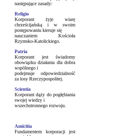
następujące zasady:
Religio
Korporant żyje wiarę
chrześcijańską i w swoim
postępowaniu kieruje się
nauczaniem Kościoła
Rzymsko-Katolickiego.
Patria
Korporant jest świadomy
obowiązku działania dla dobra
wspólnego i
podejmuje odpowiedzialność
za losy Rzeczypospolitej.
Scientia
Korporant dąży do pogłębiania
swojej wiedzy i
wszechstronnego rozwoju.
Amicitia
Fundamentem korporacji jest