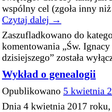
wspólny cel (zgoła inny ni
Czytaj dalej
→
Zaszufladkowano do katego
komentowania
„Św. Ignacy
dzisiejszego”
została wyłąc
Wykład o genealogii
Opublikowano
5 kwietnia 
Dnia 4 kwietnia 2017 roku