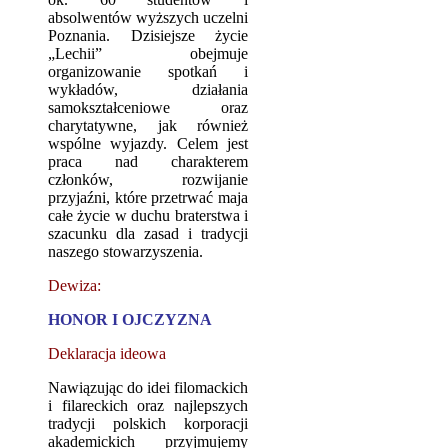
absolwentów wyższych uczelni
Poznania. Dzisiejsze życie
„Lechii” obejmuje
organizowanie spotkań i
wykładów, działania
samokształceniowe oraz
charytatywne, jak również
wspólne wyjazdy. Celem jest
praca nad charakterem
członków, rozwijanie
przyjaźni, które przetrwać maja
całe życie w duchu braterstwa i
szacunku dla zasad i tradycji
naszego stowarzyszenia.
Dewiza:
HONOR I OJCZYZNA
Deklaracja ideowa
Nawiązując do idei filomackich
i filareckich oraz najlepszych
tradycji polskich korporacji
akademickich przyjmujemy