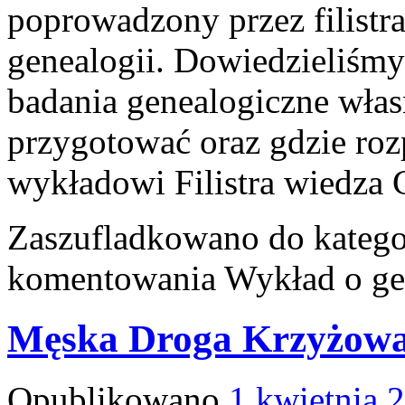
poprowadzony przez filistr
genealogii. Dowiedzieliśmy
badania genealogiczne własn
przygotować oraz gdzie roz
wykładowi Filistra wiedz
Zaszufladkowano do katego
komentowania
Wykład o ge
Męska Droga Krzyżow
Opublikowano
1 kwietnia 