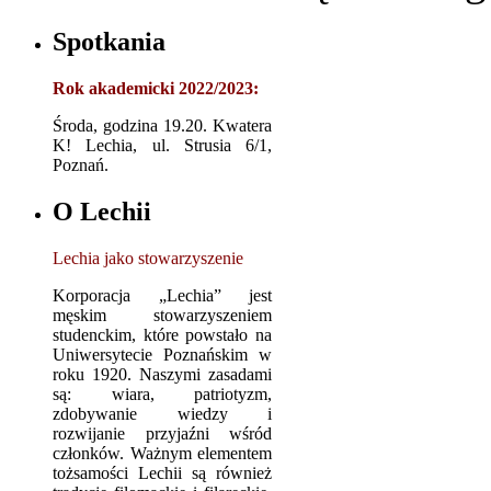
Spotkania
Rok akademicki 2022/2023:
Środa, godzina 19.20. Kwatera
K! Lechia, ul. Strusia 6/1,
Poznań.
O Lechii
Lechia jako stowarzyszenie
Korporacja „Lechia” jest
męskim stowarzyszeniem
studenckim, które powstało na
Uniwersytecie Poznańskim w
roku 1920. Naszymi zasadami
są: wiara, patriotyzm,
zdobywanie wiedzy i
rozwijanie przyjaźni wśród
członków. Ważnym elementem
tożsamości Lechii są również