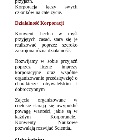
przyjaźń.
Korporacja łączy swych
członków na całe życie.
Działalność Korporacji
Konwent Lechia w myśl
przyjętych zasad, stara się je
realizować poprzez szeroko
zakrojona różna działalność.
Rozwijamy w sobie przyjaźń
poprzez liczne imprezy
korporacyjne oraz wspólne
organizowanie przedsięwzięć o
charakterze obywatelskim i
dobroczynnym
Zajęcia organizowane w
coetusie starają się uwypuklić
powagę wartości, jakie są w
każdym Korporancie.
Konwenty Naukowe
pozwalają rozwijać Scientia..
Odwiedziny