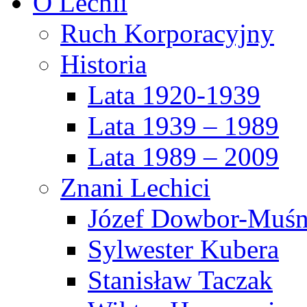
O Lechii
Ruch Korporacyjny
Historia
Lata 1920-1939
Lata 1939 – 1989
Lata 1989 – 2009
Znani Lechici
Józef Dowbor-Muśn
Sylwester Kubera
Stanisław Taczak