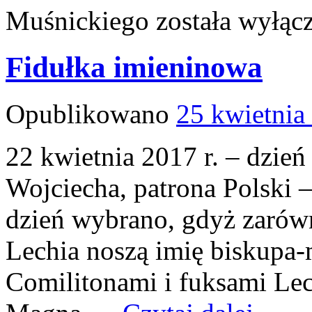
Muśnickiego
została wyłąc
Fidułka imieninowa
Opublikowano
25 kwietnia
22 kwietnia 2017 r. – dzie
Wojciecha, patrona Polski –
dzień wybrano, gdyż zarówn
Lechia noszą imię biskupa
Comilitonami i fuksami Lec