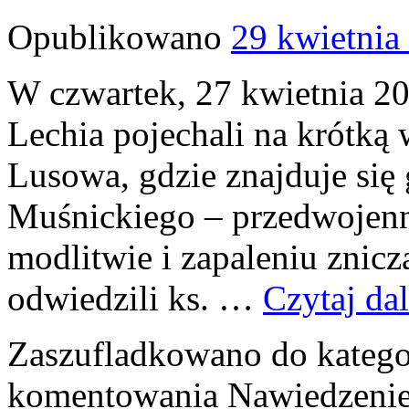
Opublikowano
29 kwietnia
W czwartek, 27 kwietnia 20
Lechia pojechali na krótką
Lusowa, gdzie znajduje się
Muśnickiego – przedwojenne
modlitwie i zapaleniu znicz
odwiedzili ks. …
Czytaj da
Zaszufladkowano do katego
komentowania
Nawiedzenie