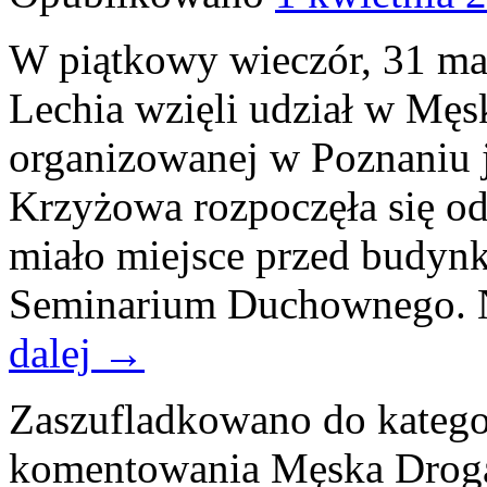
W piątkowy wieczór, 31 mar
Lechia wzięli udział w Mę
organizowanej w Poznaniu j
Krzyżowa rozpoczęła się od
miało miejsce przed budyn
Seminarium Duchownego. N
dalej
→
Zaszufladkowano do katego
komentowania
Męska Drog