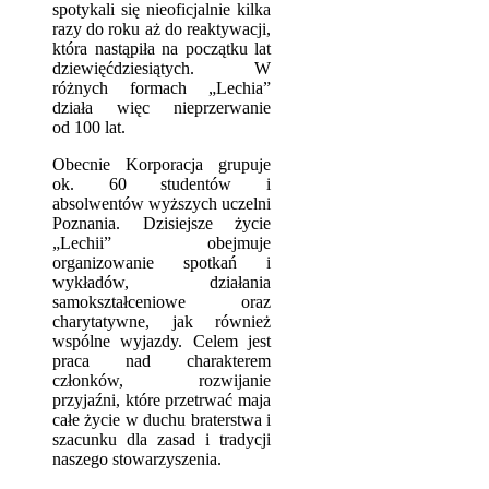
spotykali się nieoficjalnie kilka
razy do roku aż do reaktywacji,
która nastąpiła na początku lat
dziewięćdziesiątych. W
różnych formach „Lechia”
działa więc nieprzerwanie
od 100 lat.
Obecnie Korporacja grupuje
ok. 60 studentów i
absolwentów wyższych uczelni
Poznania. Dzisiejsze życie
„Lechii” obejmuje
organizowanie spotkań i
wykładów, działania
samokształceniowe oraz
charytatywne, jak również
wspólne wyjazdy. Celem jest
praca nad charakterem
członków, rozwijanie
przyjaźni, które przetrwać maja
całe życie w duchu braterstwa i
szacunku dla zasad i tradycji
naszego stowarzyszenia.