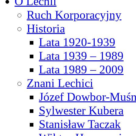
O Lechii
Ruch Korporacyjny
Historia
Lata 1920-1939
Lata 1939 – 1989
Lata 1989 – 2009
Znani Lechici
Józef Dowbor-Muśn
Sylwester Kubera
Stanisław Taczak