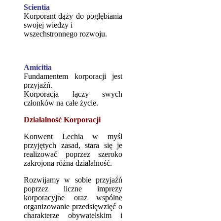
Scientia
Korporant dąży do pogłębiania
swojej wiedzy i
wszechstronnego rozwoju.
Amicitia
Fundamentem korporacji jest
przyjaźń.
Korporacja łączy swych
członków na całe życie.
Działalność Korporacji
Konwent Lechia w myśl
przyjętych zasad, stara się je
realizować poprzez szeroko
zakrojona różna działalność.
Rozwijamy w sobie przyjaźń
poprzez liczne imprezy
korporacyjne oraz wspólne
organizowanie przedsięwzięć o
charakterze obywatelskim i