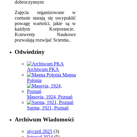
dobroczynnym
Zajęcia organizowane w
coetusie starają się uwypuklić
powagę wartości, jakie są w
każdym Korporancie.
Konwenty Naukowe
pozwalają rozwijać Scientia..
Odwiedziny
Archiwum PKA
Magna
Polonia
Masovia, 1924, Poznań
Surma, 1921, Poznań
Archiwum Wiadomości
styczeń 2025
(3)
listopad 2024
(5)