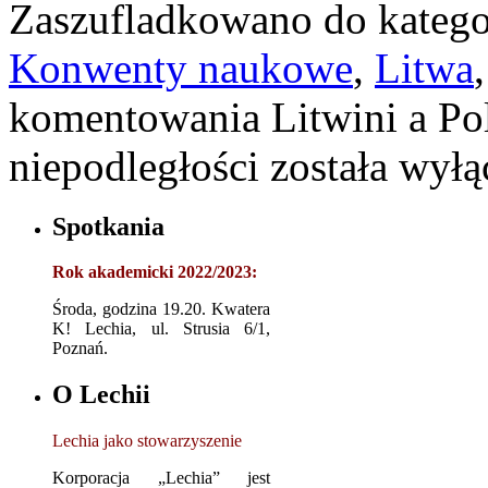
Zaszufladkowano do katego
Konwenty naukowe
,
Litwa
komentowania
Litwini a Po
niepodległości
została wyłą
Spotkania
Rok akademicki 2022/2023:
Środa, godzina 19.20. Kwatera
K! Lechia, ul. Strusia 6/1,
Poznań.
O Lechii
Lechia jako stowarzyszenie
Korporacja „Lechia” jest