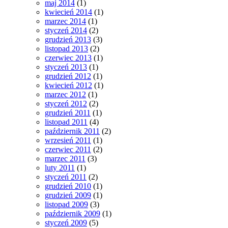
maj 2014
(1)
kwiecień 2014
(1)
marzec 2014
(1)
styczeń 2014
(2)
grudzień 2013
(3)
listopad 2013
(2)
czerwiec 2013
(1)
styczeń 2013
(1)
grudzień 2012
(1)
kwiecień 2012
(1)
marzec 2012
(1)
styczeń 2012
(2)
grudzień 2011
(1)
listopad 2011
(4)
październik 2011
(2)
wrzesień 2011
(1)
czerwiec 2011
(2)
marzec 2011
(3)
luty 2011
(1)
styczeń 2011
(2)
grudzień 2010
(1)
grudzień 2009
(1)
listopad 2009
(3)
październik 2009
(1)
styczeń 2009
(5)