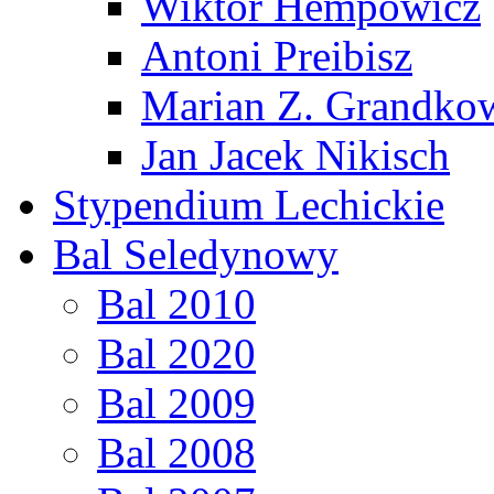
Wiktor Hempowicz
Antoni Preibisz
Marian Z. Grandko
Jan Jacek Nikisch
Stypendium Lechickie
Bal Seledynowy
Bal 2010
Bal 2020
Bal 2009
Bal 2008