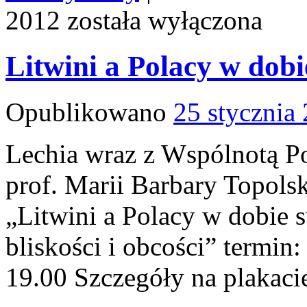
2012
została wyłączona
Litwini a Polacy w dobi
Opublikowano
25 stycznia
Lechia wraz z Wspólnotą Po
prof. Marii Barbary Topolsk
„Litwini a Polacy w dobie s
bliskości i obcości” termin
19.00 Szczegóły na plakac