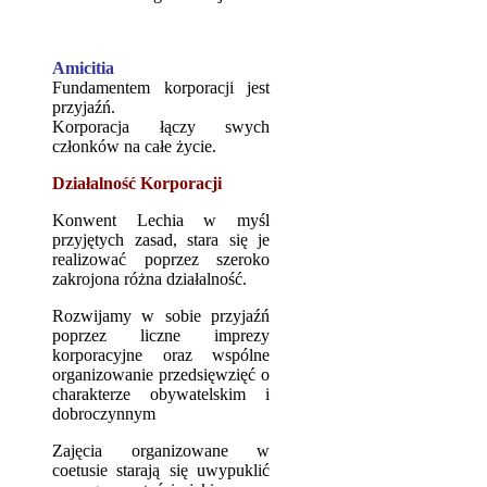
Amicitia
Fundamentem korporacji jest
przyjaźń.
Korporacja łączy swych
członków na całe życie.
Działalność Korporacji
Konwent Lechia w myśl
przyjętych zasad, stara się je
realizować poprzez szeroko
zakrojona różna działalność.
Rozwijamy w sobie przyjaźń
poprzez liczne imprezy
korporacyjne oraz wspólne
organizowanie przedsięwzięć o
charakterze obywatelskim i
dobroczynnym
Zajęcia organizowane w
coetusie starają się uwypuklić