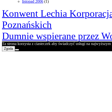
listopad 2006
(1)
Konwent Lechia Korporacja
Poznańskich
Dumnie wspierane przez Wo
Ta strona korzysta z ciasteczek aby świadczyć usługi na najwyższym p
Zgoda