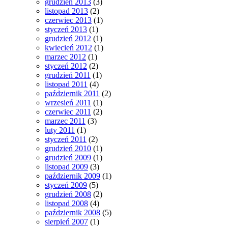
grudzień 2013
(3)
listopad 2013
(2)
czerwiec 2013
(1)
styczeń 2013
(1)
grudzień 2012
(1)
kwiecień 2012
(1)
marzec 2012
(1)
styczeń 2012
(2)
grudzień 2011
(1)
listopad 2011
(4)
październik 2011
(2)
wrzesień 2011
(1)
czerwiec 2011
(2)
marzec 2011
(3)
luty 2011
(1)
styczeń 2011
(2)
grudzień 2010
(1)
grudzień 2009
(1)
listopad 2009
(3)
październik 2009
(1)
styczeń 2009
(5)
grudzień 2008
(2)
listopad 2008
(4)
październik 2008
(5)
sierpień 2007
(1)