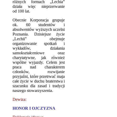
różnych formach „Lechia”
działa więc nieprzerwanie
od 100 lat.
Obecnie Korporacja grupuje
ok. 60 studentów i
absolwentów wyższych uczelni
Poznania. Dzisiejsze życie
„Lechii” obejmuje
organizowanie spotkań i
wykładów, działania
samokształceniowe oraz
charytatywne, jak również
wspólne wyjazdy. Celem jest
praca nad charakterem
członków, rozwijanie
przyjaźni, które przetrwać maja
całe życie w duchu braterstwa i
szacunku dla zasad i tradycji
naszego stowarzyszenia.
Dewiza:
HONOR I OJCZYZNA