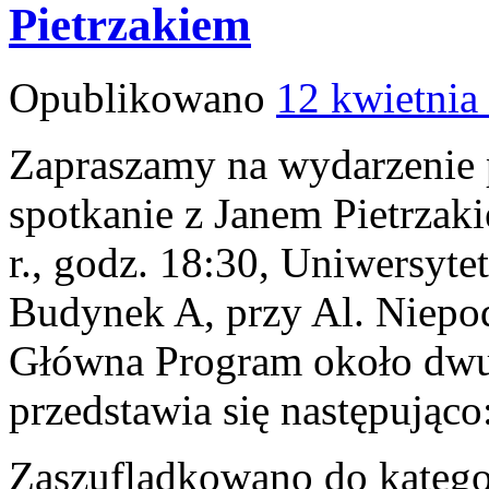
Pietrzakiem
Opublikowano
12 kwietnia
Zapraszamy na wydarzenie 
spotkanie z Janem Pietrzak
r., godz. 18:30, Uniwersy
Budynek A, przy Al. Niepodl
Główna Program około dwu
przedstawia się następując
Zaszufladkowano do katego