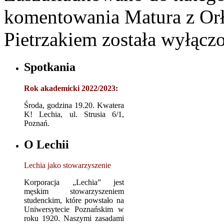
komentowania
Matura z Or
Pietrzakiem
została wyłącz
Spotkania
Rok akademicki 2022/2023:
Środa, godzina 19.20. Kwatera
K! Lechia, ul. Strusia 6/1,
Poznań.
O Lechii
Lechia jako stowarzyszenie
Korporacja „Lechia” jest
męskim stowarzyszeniem
studenckim, które powstało na
Uniwersytecie Poznańskim w
roku 1920. Naszymi zasadami