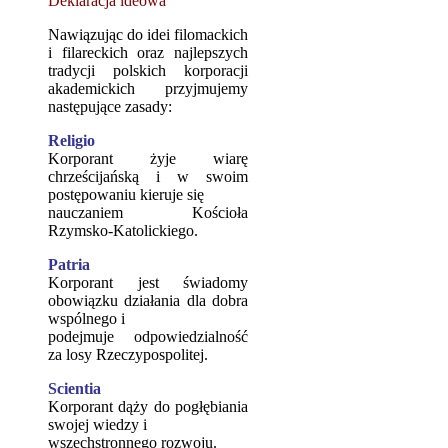
Deklaracja ideowa
Nawiązując do idei filomackich
i filareckich oraz najlepszych
tradycji polskich korporacji
akademickich przyjmujemy
następujące zasady:
Religio
Korporant żyje wiarę
chrześcijańską i w swoim
postępowaniu kieruje się
nauczaniem Kościoła
Rzymsko-Katolickiego.
Patria
Korporant jest świadomy
obowiązku działania dla dobra
wspólnego i
podejmuje odpowiedzialność
za losy Rzeczypospolitej.
Scientia
Korporant dąży do pogłębiania
swojej wiedzy i
wszechstronnego rozwoju.