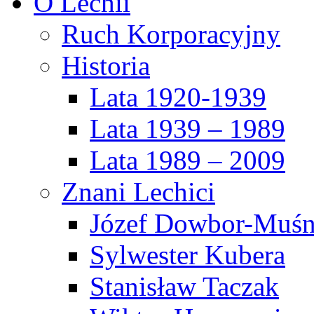
O Lechii
Ruch Korporacyjny
Historia
Lata 1920-1939
Lata 1939 – 1989
Lata 1989 – 2009
Znani Lechici
Józef Dowbor-Muśn
Sylwester Kubera
Stanisław Taczak