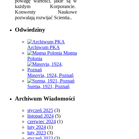
powagę wartości, jakie są w
każdym Korporancie.
Konwenty Naukowe
pozwalają rozwijać Scientia..
Odwiedziny
Archiwum PKA
Magna
Polonia
Masovia, 1924, Poznań
Surma, 1921, Poznań
Archiwum Wiadomości
styczeń 2025
(3)
listopad 2024
(5)
czerwiec 2024
(1)
luty 2024
(1)
luty 2023
(3)
styczeń 2023
(3)