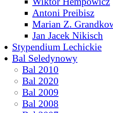
Wiktor Hempowicz
Antoni Preibisz
Marian Z. Grandko
Jan Jacek Nikisch
Stypendium Lechickie
Bal Seledynowy
Bal 2010
Bal 2020
Bal 2009
Bal 2008