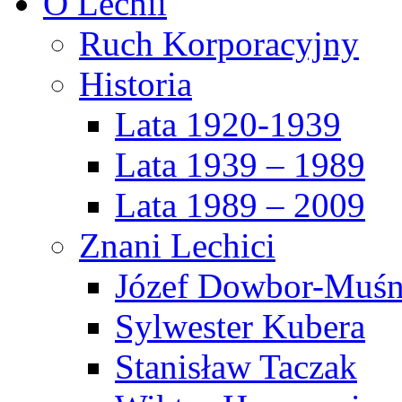
O Lechii
Ruch Korporacyjny
Historia
Lata 1920-1939
Lata 1939 – 1989
Lata 1989 – 2009
Znani Lechici
Józef Dowbor-Muśn
Sylwester Kubera
Stanisław Taczak