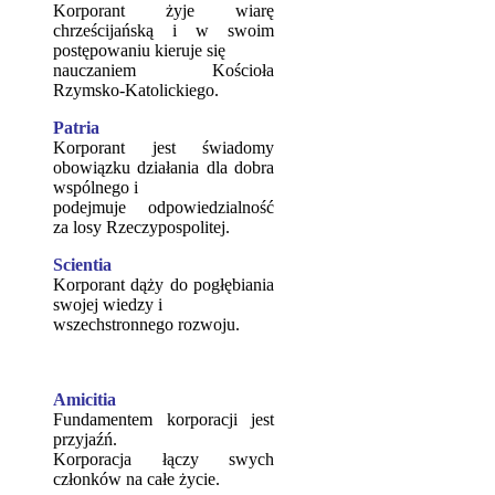
Korporant żyje wiarę
chrześcijańską i w swoim
postępowaniu kieruje się
nauczaniem Kościoła
Rzymsko-Katolickiego.
Patria
Korporant jest świadomy
obowiązku działania dla dobra
wspólnego i
podejmuje odpowiedzialność
za losy Rzeczypospolitej.
Scientia
Korporant dąży do pogłębiania
swojej wiedzy i
wszechstronnego rozwoju.
Amicitia
Fundamentem korporacji jest
przyjaźń.
Korporacja łączy swych
członków na całe życie.