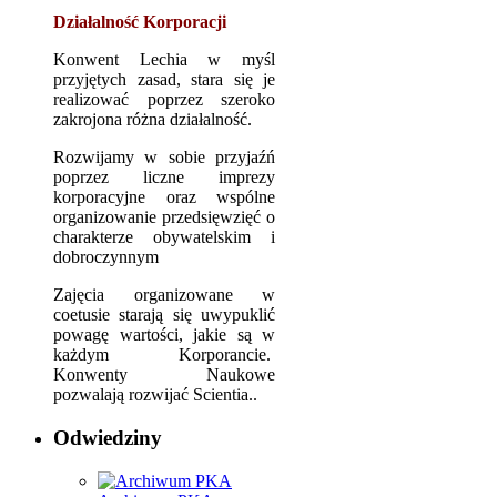
Działalność Korporacji
Konwent Lechia w myśl
przyjętych zasad, stara się je
realizować poprzez szeroko
zakrojona różna działalność.
Rozwijamy w sobie przyjaźń
poprzez liczne imprezy
korporacyjne oraz wspólne
organizowanie przedsięwzięć o
charakterze obywatelskim i
dobroczynnym
Zajęcia organizowane w
coetusie starają się uwypuklić
powagę wartości, jakie są w
każdym Korporancie.
Konwenty Naukowe
pozwalają rozwijać Scientia..
Odwiedziny