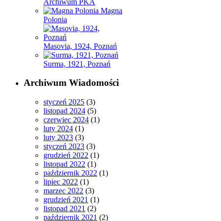
Archiwum PKA
Magna
Polonia
Masovia, 1924, Poznań
Surma, 1921, Poznań
Archiwum Wiadomości
styczeń 2025
(3)
listopad 2024
(5)
czerwiec 2024
(1)
luty 2024
(1)
luty 2023
(3)
styczeń 2023
(3)
grudzień 2022
(1)
listopad 2022
(1)
październik 2022
(1)
lipiec 2022
(1)
marzec 2022
(3)
grudzień 2021
(1)
listopad 2021
(2)
październik 2021
(2)