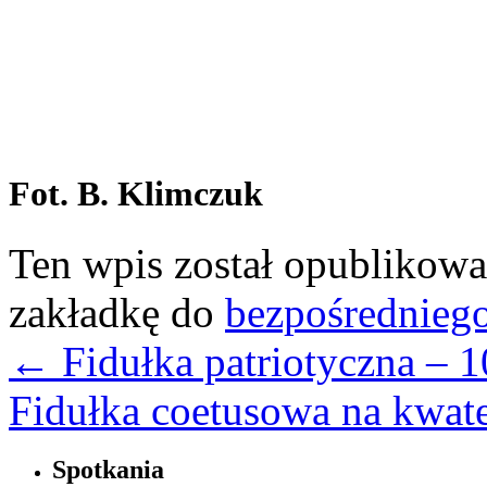
Fot. B. Klimczuk
Ten wpis został opublikow
zakładkę do
bezpośrednieg
←
Fidułka patriotyczna – 1
Fidułka coetusowa na kwat
Spotkania