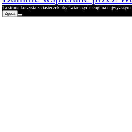
Ta strona korzysta z ciasteczek aby świadczyć usługi na najwyższym p
Zgoda