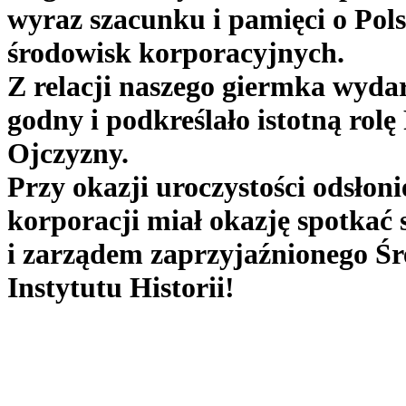
wyraz szacunku i pamięci o Po
środowisk korporacyjnych.
Z relacji naszego giermka wyda
godny i podkreślało istotną rolę
Ojczyzny.
Przy okazji uroczystości odsłon
korporacji miał okazję spotkać 
i zarządem zaprzyjaźnionego
Śr
Instytutu Historii!