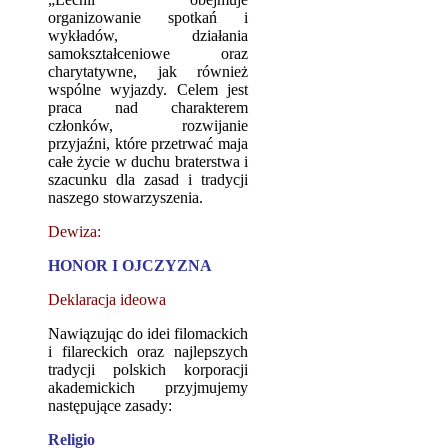
organizowanie spotkań i
wykładów, działania
samokształceniowe oraz
charytatywne, jak również
wspólne wyjazdy. Celem jest
praca nad charakterem
członków, rozwijanie
przyjaźni, które przetrwać maja
całe życie w duchu braterstwa i
szacunku dla zasad i tradycji
naszego stowarzyszenia.
Dewiza:
HONOR I OJCZYZNA
Deklaracja ideowa
Nawiązując do idei filomackich
i filareckich oraz najlepszych
tradycji polskich korporacji
akademickich przyjmujemy
następujące zasady:
Religio