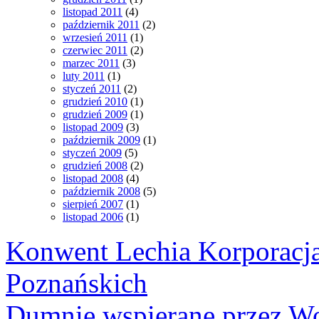
listopad 2011
(4)
październik 2011
(2)
wrzesień 2011
(1)
czerwiec 2011
(2)
marzec 2011
(3)
luty 2011
(1)
styczeń 2011
(2)
grudzień 2010
(1)
grudzień 2009
(1)
listopad 2009
(3)
październik 2009
(1)
styczeń 2009
(5)
grudzień 2008
(2)
listopad 2008
(4)
październik 2008
(5)
sierpień 2007
(1)
listopad 2006
(1)
Konwent Lechia Korporacja
Poznańskich
Dumnie wspierane przez Wo