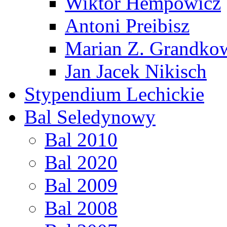
Wiktor Hempowicz
Antoni Preibisz
Marian Z. Grandko
Jan Jacek Nikisch
Stypendium Lechickie
Bal Seledynowy
Bal 2010
Bal 2020
Bal 2009
Bal 2008