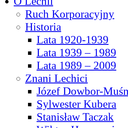
O Lechii
Ruch Korporacyjny
Historia
Lata 1920-1939
Lata 1939 – 1989
Lata 1989 – 2009
Znani Lechici
Józef Dowbor-Muśn
Sylwester Kubera
Stanisław Taczak