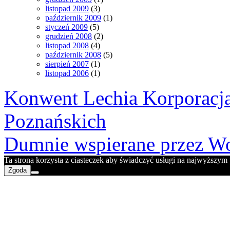
listopad 2009
(3)
październik 2009
(1)
styczeń 2009
(5)
grudzień 2008
(2)
listopad 2008
(4)
październik 2008
(5)
sierpień 2007
(1)
listopad 2006
(1)
Konwent Lechia Korporacja
Poznańskich
Dumnie wspierane przez Wo
Ta strona korzysta z ciasteczek aby świadczyć usługi na najwyższym p
Zgoda