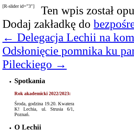
[R-slider id=”3″]
Ten wpis został op
Dodaj zakładkę do
bezpośr
←
Delegacja Lechii na kom
Odsłonięcie pomnika ku pa
Pileckiego
→
Spotkania
Rok akademicki 2022/2023:
Środa, godzina 19.20. Kwatera
K! Lechia, ul. Strusia 6/1,
Poznań.
O Lechii