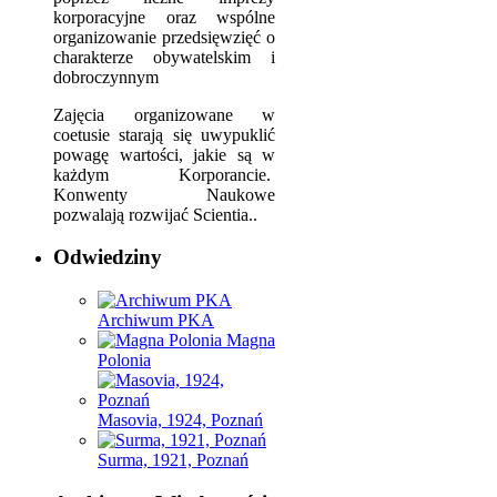
korporacyjne oraz wspólne
organizowanie przedsięwzięć o
charakterze obywatelskim i
dobroczynnym
Zajęcia organizowane w
coetusie starają się uwypuklić
powagę wartości, jakie są w
każdym Korporancie.
Konwenty Naukowe
pozwalają rozwijać Scientia..
Odwiedziny
Archiwum PKA
Magna
Polonia
Masovia, 1924, Poznań
Surma, 1921, Poznań