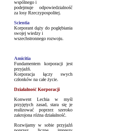
wspólnego i
podejmuje odpowiedzialność
za losy Rzeczypospolitej.
Scientia
Korporant dąży do pogłębiania
swojej wiedzy i
wszechstronnego rozwoju.
Amicitia
Fundamentem korporacji jest
przyjaźń.
Korporacja łączy swych
członków na całe życie.
Działalność Korporacji
Konwent Lechia w myśl
przyjętych zasad, stara się je
realizować poprzez szeroko
zakrojona różna działalność.
Rozwijamy w sobie przyjaźń
poprzez liczne imprezy