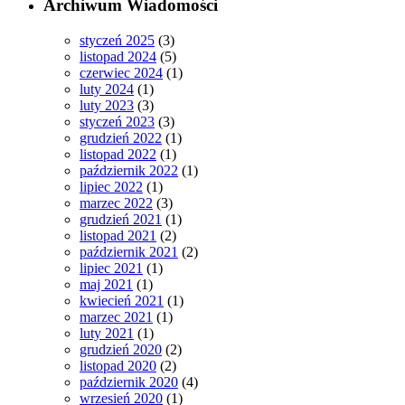
Archiwum Wiadomości
styczeń 2025
(3)
listopad 2024
(5)
czerwiec 2024
(1)
luty 2024
(1)
luty 2023
(3)
styczeń 2023
(3)
grudzień 2022
(1)
listopad 2022
(1)
październik 2022
(1)
lipiec 2022
(1)
marzec 2022
(3)
grudzień 2021
(1)
listopad 2021
(2)
październik 2021
(2)
lipiec 2021
(1)
maj 2021
(1)
kwiecień 2021
(1)
marzec 2021
(1)
luty 2021
(1)
grudzień 2020
(2)
listopad 2020
(2)
październik 2020
(4)
wrzesień 2020
(1)