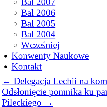
Bal 2007
Bal 2006
Bal 2005
Bal 2004
Wcześniej
Konwenty Naukowe
Kontakt
←
Delegacja Lechii na kom
Odsłonięcie pomnika ku pa
Pileckiego
→