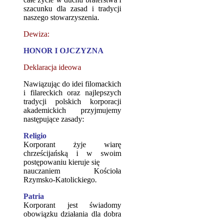
szacunku dla zasad i tradycji
naszego stowarzyszenia.
Dewiza:
HONOR I OJCZYZNA
Deklaracja ideowa
Nawiązując do idei filomackich
i filareckich oraz najlepszych
tradycji polskich korporacji
akademickich przyjmujemy
następujące zasady:
Religio
Korporant żyje wiarę
chrześcijańską i w swoim
postępowaniu kieruje się
nauczaniem Kościoła
Rzymsko-Katolickiego.
Patria
Korporant jest świadomy
obowiązku działania dla dobra