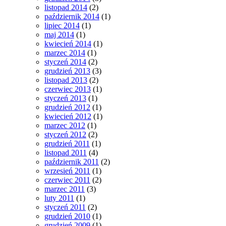
listopad 2014
(2)
październik 2014
(1)
lipiec 2014
(1)
maj 2014
(1)
kwiecień 2014
(1)
marzec 2014
(1)
styczeń 2014
(2)
grudzień 2013
(3)
listopad 2013
(2)
czerwiec 2013
(1)
styczeń 2013
(1)
grudzień 2012
(1)
kwiecień 2012
(1)
marzec 2012
(1)
styczeń 2012
(2)
grudzień 2011
(1)
listopad 2011
(4)
październik 2011
(2)
wrzesień 2011
(1)
czerwiec 2011
(2)
marzec 2011
(3)
luty 2011
(1)
styczeń 2011
(2)
grudzień 2010
(1)
grudzień 2009
(1)