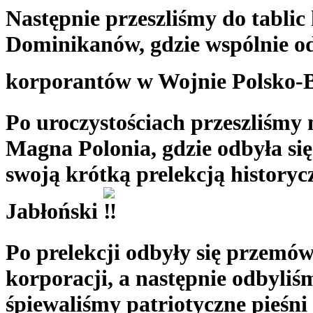
Następnie przeszliśmy do tablic
Dominikanów, gdzie wspólnie o
korporantów w Wojnie Polsko-B
Po uroczystościach przeszliśmy
Magna Polonia, gdzie odbyła się
swoją krótką prelekcją historyc
Jabłoński
Po prelekcji odbyły się przemów
korporacji, a następnie odbyliśm
śpiewaliśmy patriotyczne pieśni