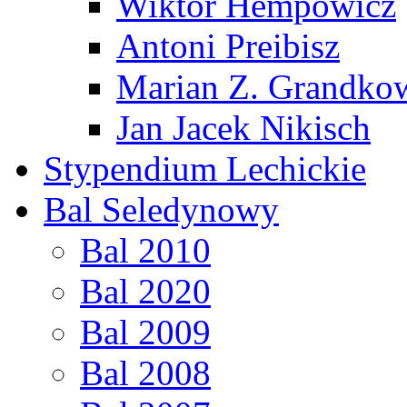
Wiktor Hempowicz
Antoni Preibisz
Marian Z. Grandko
Jan Jacek Nikisch
Stypendium Lechickie
Bal Seledynowy
Bal 2010
Bal 2020
Bal 2009
Bal 2008