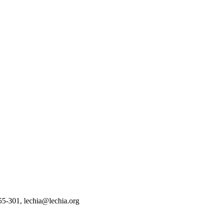
55-301, lechia@lechia.org