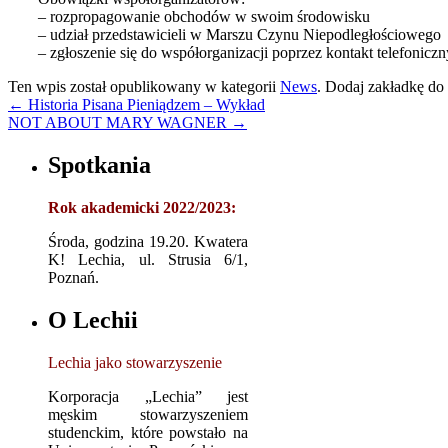
– rozpropagowanie obchodów w swoim środowisku
– udział przedstawicieli w Marszu Czynu Niepodległościowego
– zgłoszenie się do współorganizacji poprzez kontakt telefonic
Ten wpis został opublikowany w kategorii
News
. Dodaj zakładkę do
←
Historia Pisana Pieniądzem – Wykład
NOT ABOUT MARY WAGNER
→
Spotkania
Rok akademicki 2022/2023:
Środa, godzina 19.20. Kwatera
K! Lechia, ul. Strusia 6/1,
Poznań.
O Lechii
Lechia jako stowarzyszenie
Korporacja „Lechia” jest
męskim stowarzyszeniem
studenckim, które powstało na