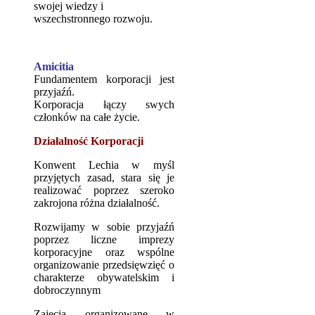
swojej wiedzy i
wszechstronnego rozwoju.
Amicitia
Fundamentem korporacji jest
przyjaźń.
Korporacja łączy swych
członków na całe życie.
Działalność Korporacji
Konwent Lechia w myśl
przyjętych zasad, stara się je
realizować poprzez szeroko
zakrojona różna działalność.
Rozwijamy w sobie przyjaźń
poprzez liczne imprezy
korporacyjne oraz wspólne
organizowanie przedsięwzięć o
charakterze obywatelskim i
dobroczynnym
Zajęcia organizowane w