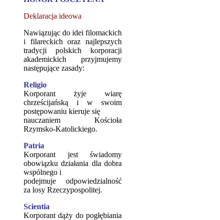
Deklaracja ideowa
Nawiązując do idei filomackich
i filareckich oraz najlepszych
tradycji polskich korporacji
akademickich przyjmujemy
następujące zasady:
Religio
Korporant żyje wiarę
chrześcijańską i w swoim
postępowaniu kieruje się
nauczaniem Kościoła
Rzymsko-Katolickiego.
Patria
Korporant jest świadomy
obowiązku działania dla dobra
wspólnego i
podejmuje odpowiedzialność
za losy Rzeczypospolitej.
Scientia
Korporant dąży do pogłębiania