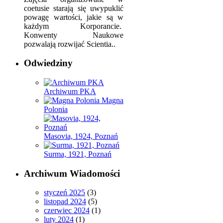
coetusie starają się uwypuklić
powagę wartości, jakie są w
każdym Korporancie.
Konwenty Naukowe
pozwalają rozwijać Scientia..
Odwiedziny
Archiwum PKA
Magna
Polonia
Masovia, 1924, Poznań
Surma, 1921, Poznań
Archiwum Wiadomości
styczeń 2025
(3)
listopad 2024
(5)
czerwiec 2024
(1)
luty 2024
(1)