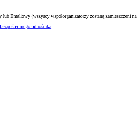
zny lub Emaliowy (wszyscy współorganizatorzy zostaną zamieszczeni na
bezpośredniego odnośnika
.