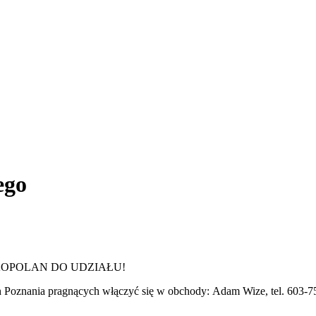
ego
OPOLAN DO UDZIAŁU!
h Poznania pragnących włączyć się w obchody: Adam Wize, tel. 603-7