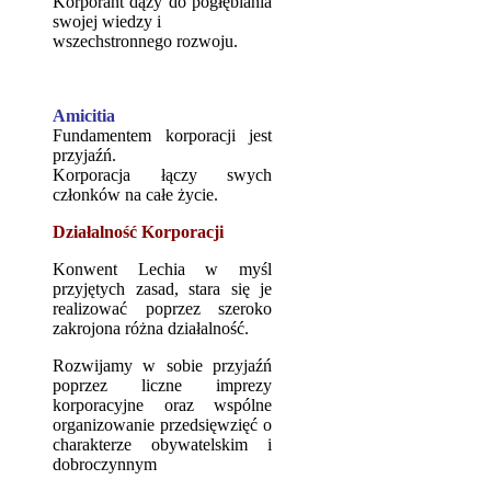
Korporant dąży do pogłębiania
swojej wiedzy i
wszechstronnego rozwoju.
Amicitia
Fundamentem korporacji jest
przyjaźń.
Korporacja łączy swych
członków na całe życie.
Działalność Korporacji
Konwent Lechia w myśl
przyjętych zasad, stara się je
realizować poprzez szeroko
zakrojona różna działalność.
Rozwijamy w sobie przyjaźń
poprzez liczne imprezy
korporacyjne oraz wspólne
organizowanie przedsięwzięć o
charakterze obywatelskim i
dobroczynnym