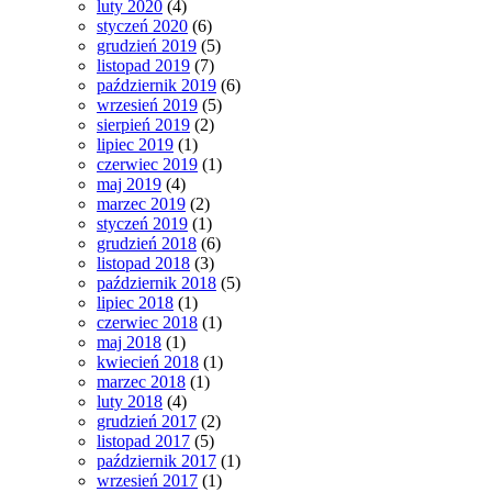
luty 2020
(4)
styczeń 2020
(6)
grudzień 2019
(5)
listopad 2019
(7)
październik 2019
(6)
wrzesień 2019
(5)
sierpień 2019
(2)
lipiec 2019
(1)
czerwiec 2019
(1)
maj 2019
(4)
marzec 2019
(2)
styczeń 2019
(1)
grudzień 2018
(6)
listopad 2018
(3)
październik 2018
(5)
lipiec 2018
(1)
czerwiec 2018
(1)
maj 2018
(1)
kwiecień 2018
(1)
marzec 2018
(1)
luty 2018
(4)
grudzień 2017
(2)
listopad 2017
(5)
październik 2017
(1)
wrzesień 2017
(1)