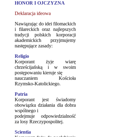
HONOR I OJCZYZNA
Deklaracja ideowa
Nawiązując do idei filomackich
i filareckich oraz najlepszych
tradycji polskich korporacji
akademickich przyjmujemy
następujące zasady:
Religio
Korporant żyje wiarę
chrześcijańską i w swoim
postępowaniu kieruje się
nauczaniem Kościoła
Rzymsko-Katolickiego.
Patria
Korporant jest świadomy
obowiązku działania dla dobra
wspólnego i
podejmuje odpowiedzialność
za losy Rzeczypospolitej.
Scientia