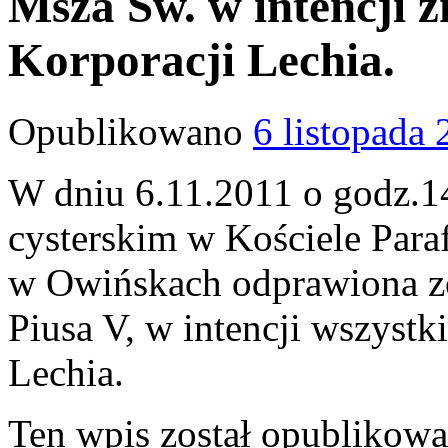
Msza Św. w intencji z
Korporacji Lechia.
Opublikowano
6 listopada
W dniu 6.11.2011 o godz.
cysterskim w Kościele Paraf
w Owińskach odprawiona zo
Piusa V, w intencji wszystk
Lechia.
Ten wpis został opublikow