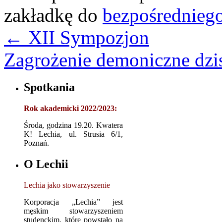
zakładkę do
bezpośrednieg
←
XII Sympozjon
Zagrożenie demoniczne dzi
Spotkania
Rok akademicki 2022/2023:
Środa, godzina 19.20. Kwatera
K! Lechia, ul. Strusia 6/1,
Poznań.
O Lechii
Lechia jako stowarzyszenie
Korporacja „Lechia” jest
męskim stowarzyszeniem
studenckim, które powstało na