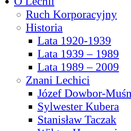
O Lechii
Ruch Korporacyjny
Historia
Lata 1920-1939
Lata 1939 – 1989
Lata 1989 – 2009
Znani Lechici
Józef Dowbor-Muśn
Sylwester Kubera
Stanisław Taczak