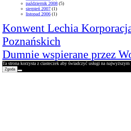
październik 2008
(5)
sierpień 2007
(1)
listopad 2006
(1)
Konwent Lechia Korporacja
Poznańskich
Dumnie wspierane przez Wo
Ta strona korzysta z ciasteczek aby świadczyć usługi na najwyższym p
Zgoda