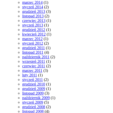
marzec 2014
(1)
styczeń 2014
(2)
grudzień 2013
(3)
listopad 2013
(2)
czerwiec 2013
(1)
styczeń 2013
(1)
grudzień 2012
(1)
kwiecień 2012
(1)
marzec 2012
(1)
styczeń 2012
(2)
grudzień 2011
(1)
listopad 2011
(4)
październik 2011
(2)
wrzesień 2011
(1)
czerwiec 2011
(2)
marzec 2011
(3)
luty 2011
(1)
styczeń 2011
(2)
grudzień 2010
(1)
grudzień 2009
(1)
listopad 2009
(3)
październik 2009
(1)
styczeń 2009
(5)
grudzień 2008
(2)
listopad 2008
(4)