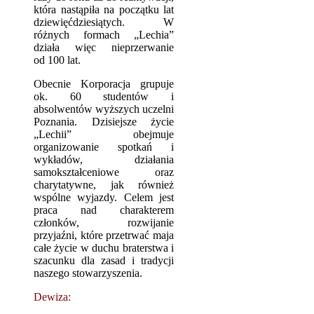
która nastąpiła na początku lat
dziewięćdziesiątych. W
różnych formach „Lechia”
działa więc nieprzerwanie
od 100 lat.
Obecnie Korporacja grupuje
ok. 60 studentów i
absolwentów wyższych uczelni
Poznania. Dzisiejsze życie
„Lechii” obejmuje
organizowanie spotkań i
wykładów, działania
samokształceniowe oraz
charytatywne, jak również
wspólne wyjazdy. Celem jest
praca nad charakterem
członków, rozwijanie
przyjaźni, które przetrwać maja
całe życie w duchu braterstwa i
szacunku dla zasad i tradycji
naszego stowarzyszenia.
Dewiza: