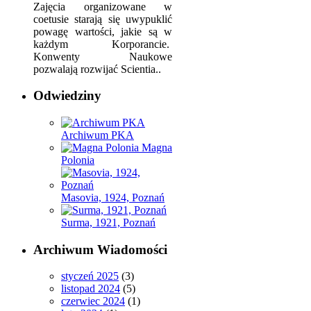
Zajęcia organizowane w
coetusie starają się uwypuklić
powagę wartości, jakie są w
każdym Korporancie.
Konwenty Naukowe
pozwalają rozwijać Scientia..
Odwiedziny
Archiwum PKA
Magna
Polonia
Masovia, 1924, Poznań
Surma, 1921, Poznań
Archiwum Wiadomości
styczeń 2025
(3)
listopad 2024
(5)
czerwiec 2024
(1)