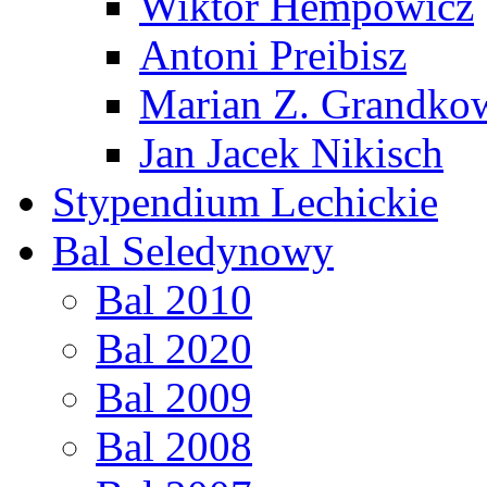
Wiktor Hempowicz
Antoni Preibisz
Marian Z. Grandko
Jan Jacek Nikisch
Stypendium Lechickie
Bal Seledynowy
Bal 2010
Bal 2020
Bal 2009
Bal 2008