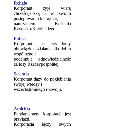
Religio
Korporant żyje wiarę
chrześcijańską i w swoim
postępowaniu kieruje się
nauczaniem Kościoła
Rzymsko-Katolickiego.
Patria
Korporant jest świadomy
obowiązku działania dla dobra
wspólnego i
podejmuje odpowiedzialność
za losy Rzeczypospolitej.
Scientia
Korporant dąży do pogłębiania
swojej wiedzy i
wszechstronnego rozwoju.
Amicitia
Fundamentem korporacji jest
przyjaźń.
Korporacja łączy swych