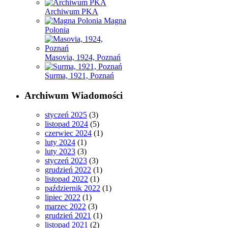
Archiwum PKA
Magna
Polonia
Masovia, 1924, Poznań
Surma, 1921, Poznań
Archiwum Wiadomości
styczeń 2025
(3)
listopad 2024
(5)
czerwiec 2024
(1)
luty 2024
(1)
luty 2023
(3)
styczeń 2023
(3)
grudzień 2022
(1)
listopad 2022
(1)
październik 2022
(1)
lipiec 2022
(1)
marzec 2022
(3)
grudzień 2021
(1)
listopad 2021
(2)