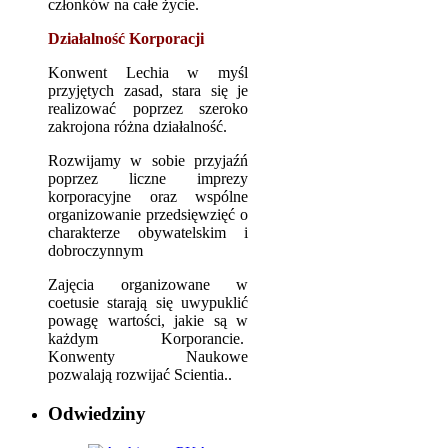
członków na całe życie.
Działalność Korporacji
Konwent Lechia w myśl
przyjętych zasad, stara się je
realizować poprzez szeroko
zakrojona różna działalność.
Rozwijamy w sobie przyjaźń
poprzez liczne imprezy
korporacyjne oraz wspólne
organizowanie przedsięwzięć o
charakterze obywatelskim i
dobroczynnym
Zajęcia organizowane w
coetusie starają się uwypuklić
powagę wartości, jakie są w
każdym Korporancie.
Konwenty Naukowe
pozwalają rozwijać Scientia..
Odwiedziny