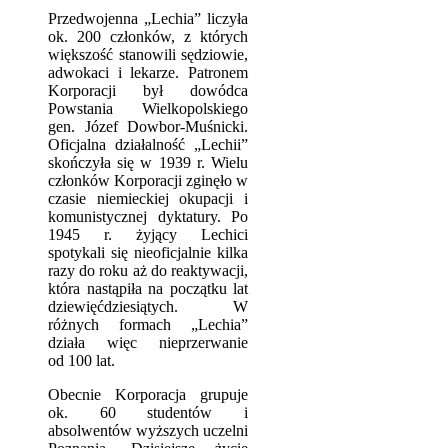
Przedwojenna „Lechia” liczyła
ok. 200 członków, z których
większość stanowili sędziowie,
adwokaci i lekarze. Patronem
Korporacji był dowódca
Powstania Wielkopolskiego
gen. Józef Dowbor-Muśnicki.
Oficjalna działalność „Lechii”
skończyła się w 1939 r. Wielu
członków Korporacji zginęło w
czasie niemieckiej okupacji i
komunistycznej dyktatury. Po
1945 r. żyjący Lechici
spotykali się nieoficjalnie kilka
razy do roku aż do reaktywacji,
która nastąpiła na początku lat
dziewięćdziesiątych. W
różnych formach „Lechia”
działa więc nieprzerwanie
od 100 lat.
Obecnie Korporacja grupuje
ok. 60 studentów i
absolwentów wyższych uczelni