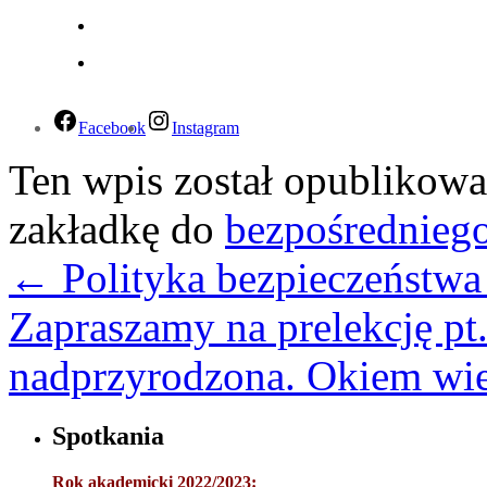
Facebook
Instagram
Ten wpis został opublikow
zakładkę do
bezpośrednieg
←
Polityka bezpieczeństwa 
Zapraszamy na prelekcję pt.
nadprzyrodzona. Okiem wie
Spotkania
Rok akademicki 2022/2023: