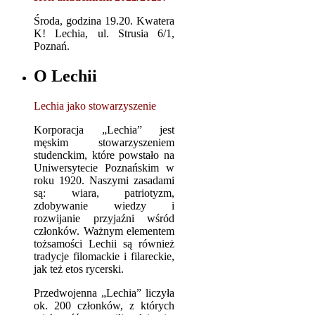
Środa, godzina 19.20. Kwatera
K! Lechia, ul. Strusia 6/1,
Poznań.
O Lechii
Lechia jako stowarzyszenie
Korporacja „Lechia” jest
męskim stowarzyszeniem
studenckim, które powstało na
Uniwersytecie Poznańskim w
roku 1920. Naszymi zasadami
są: wiara, patriotyzm,
zdobywanie wiedzy i
rozwijanie przyjaźni wśród
członków. Ważnym elementem
tożsamości Lechii są również
tradycje filomackie i filareckie,
jak też etos rycerski.
Przedwojenna „Lechia” liczyła
ok. 200 członków, z których