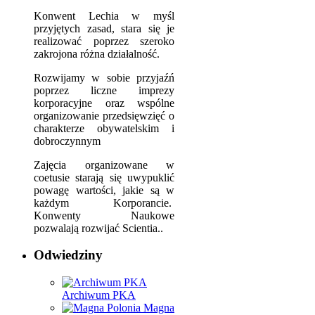
Konwent Lechia w myśl
przyjętych zasad, stara się je
realizować poprzez szeroko
zakrojona różna działalność.
Rozwijamy w sobie przyjaźń
poprzez liczne imprezy
korporacyjne oraz wspólne
organizowanie przedsięwzięć o
charakterze obywatelskim i
dobroczynnym
Zajęcia organizowane w
coetusie starają się uwypuklić
powagę wartości, jakie są w
każdym Korporancie.
Konwenty Naukowe
pozwalają rozwijać Scientia..
Odwiedziny
Archiwum PKA
Magna