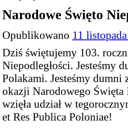
Narodowe Święto Niep
Opublikowano
11 listopad
Dziś świętujemy 103. roczn
Niepodległości. Jesteśmy du
Polakami. Jesteśmy dumni z 
okazji Narodowego Święta N
wzięła udział w tegoroczny
et Res Publica Poloniae!