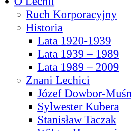
O Lechii
Ruch Korporacyjny
Historia
Lata 1920-1939
Lata 1939 – 1989
Lata 1989 – 2009
Znani Lechici
Józef Dowbor-Muśn
Sylwester Kubera
Stanisław Taczak