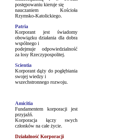
postępowaniu kieruje się
nauczaniem Kościoła
Rzymsko-Katolickiego.
Patria
Korporant jest świadomy
obowiązku działania dla dobra
wspólnego i
podejmuje odpowiedzialność
za losy Rzeczypospolitej.
Scientia
Korporant dąży do pogłębiania
swojej wiedzy i
wszechstronnego rozwoju.
Amicitia
Fundamentem korporacji jest
przyjaźń.
Korporacja łączy swych
członków na całe życie.
Działalność Korporacji