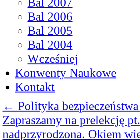
Bal 2007
Bal 2006
Bal 2005
Bal 2004
Wcześniej
Konwenty Naukowe
Kontakt
←
Polityka bezpieczeństwa 
Zapraszamy na prelekcję pt.
nadprzyrodzona. Okiem wie