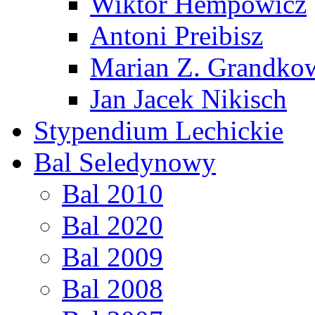
Wiktor Hempowicz
Antoni Preibisz
Marian Z. Grandko
Jan Jacek Nikisch
Stypendium Lechickie
Bal Seledynowy
Bal 2010
Bal 2020
Bal 2009
Bal 2008