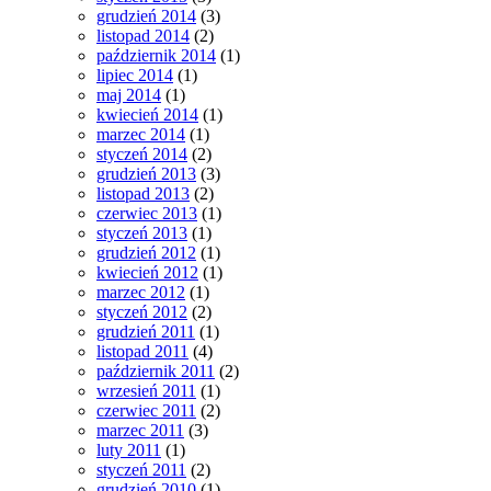
grudzień 2014
(3)
listopad 2014
(2)
październik 2014
(1)
lipiec 2014
(1)
maj 2014
(1)
kwiecień 2014
(1)
marzec 2014
(1)
styczeń 2014
(2)
grudzień 2013
(3)
listopad 2013
(2)
czerwiec 2013
(1)
styczeń 2013
(1)
grudzień 2012
(1)
kwiecień 2012
(1)
marzec 2012
(1)
styczeń 2012
(2)
grudzień 2011
(1)
listopad 2011
(4)
październik 2011
(2)
wrzesień 2011
(1)
czerwiec 2011
(2)
marzec 2011
(3)
luty 2011
(1)
styczeń 2011
(2)
grudzień 2010
(1)