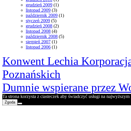
grudzień 2009
(1)
listopad 2009
(3)
październik 2009
(1)
styczeń 2009
(5)
grudzień 2008
(2)
listopad 2008
(4)
październik 2008
(5)
sierpień 2007
(1)
listopad 2006
(1)
Konwent Lechia Korporacja
Poznańskich
Dumnie wspierane przez Wo
Ta strona korzysta z ciasteczek aby świadczyć usługi na najwyższym p
Zgoda