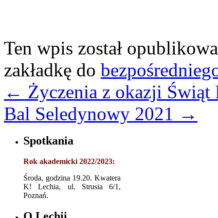
Ten wpis został opublikow
zakładkę do
bezpośrednieg
←
Życzenia z okazji Świąt
Bal Seledynowy 2021
→
Spotkania
Rok akademicki 2022/2023:
Środa, godzina 19.20. Kwatera
K! Lechia, ul. Strusia 6/1,
Poznań.
O Lechii