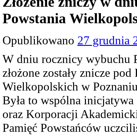
Złożenie zniczy w dn
Powstania Wielkopol
Opublikowano
27 grudnia 
W dniu rocznicy wybuchu 
złożone zostały znicze po
Wielkopolskich w Poznani
Była to wspólna inicjatywa
oraz Korporacji Akademicki
Pamięć Powstańców uczcili