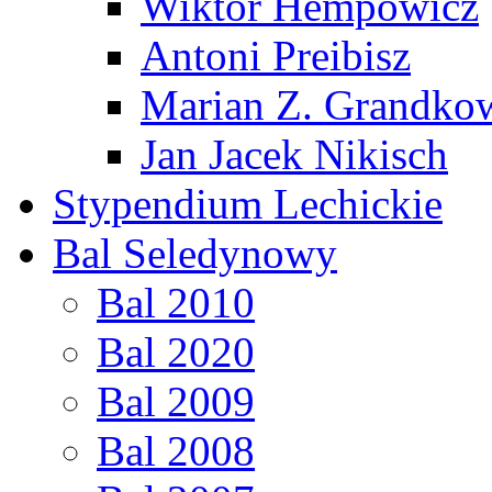
Wiktor Hempowicz
Antoni Preibisz
Marian Z. Grandko
Jan Jacek Nikisch
Stypendium Lechickie
Bal Seledynowy
Bal 2010
Bal 2020
Bal 2009
Bal 2008