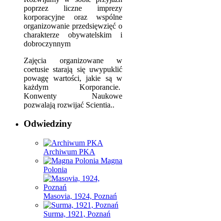
poprzez liczne imprezy
korporacyjne oraz wspólne
organizowanie przedsięwzięć o
charakterze obywatelskim i
dobroczynnym
Zajęcia organizowane w
coetusie starają się uwypuklić
powagę wartości, jakie są w
każdym Korporancie.
Konwenty Naukowe
pozwalają rozwijać Scientia..
Odwiedziny
Archiwum PKA
Magna
Polonia
Masovia, 1924, Poznań
Surma, 1921, Poznań