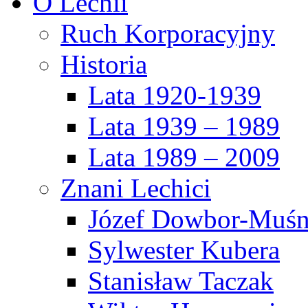
O Lechii
Ruch Korporacyjny
Historia
Lata 1920-1939
Lata 1939 – 1989
Lata 1989 – 2009
Znani Lechici
Józef Dowbor-Muśn
Sylwester Kubera
Stanisław Taczak