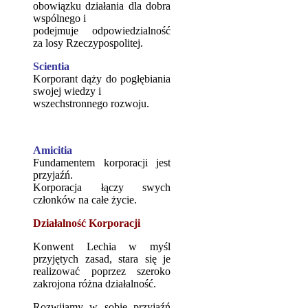
obowiązku działania dla dobra
wspólnego i
podejmuje odpowiedzialność
za losy Rzeczypospolitej.
Scientia
Korporant dąży do pogłębiania
swojej wiedzy i
wszechstronnego rozwoju.
Amicitia
Fundamentem korporacji jest
przyjaźń.
Korporacja łączy swych
członków na całe życie.
Działalność Korporacji
Konwent Lechia w myśl
przyjętych zasad, stara się je
realizować poprzez szeroko
zakrojona różna działalność.
Rozwijamy w sobie przyjaźń