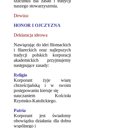
szacunku dla zasad i tradycji
naszego stowarzyszenia.
Dewiza:
HONOR I OJCZYZNA
Deklaracja ideowa
Nawiązując do idei filomackich
i filareckich oraz najlepszych
tradycji polskich korporacji
akademickich przyjmujemy
następujące zasady:
Religio
Korporant żyje wiarę
chrześcijańską i w swoim
postępowaniu kieruje się
nauczaniem Kościoła
Rzymsko-Katolickiego.
Patria
Korporant jest świadomy
obowiązku działania dla dobra
wspólnego i