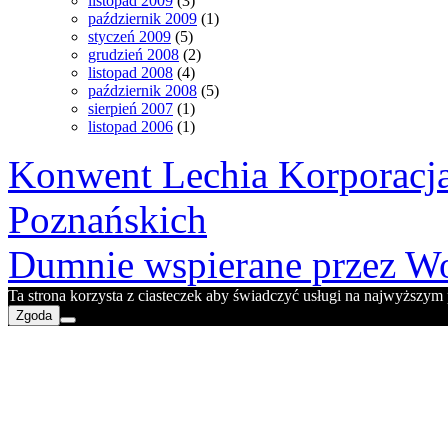
listopad 2009
(3)
październik 2009
(1)
styczeń 2009
(5)
grudzień 2008
(2)
listopad 2008
(4)
październik 2008
(5)
sierpień 2007
(1)
listopad 2006
(1)
Konwent Lechia Korporacja
Poznańskich
Dumnie wspierane przez Wo
Ta strona korzysta z ciasteczek aby świadczyć usługi na najwyższym p
Zgoda