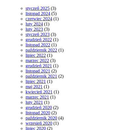
styczeń 2025
(3)
listopad 2024
(5)
czerwiec 2024
(1)
luty 2024
(1)
luty 2023
(3)
styczeń 2023
(3)
grudzień 2022
(1)
listopad 2022
(1)
październik 2022
(1)
lipiec 2022
(1)
marzec 2022
(3)
grudzień 2021
(1)
listopad 2021
(2)
październik 2021
(2)
lipiec 2021
(1)
maj 2021
(1)
kwiecień 2021
(1)
marzec 2021
(1)
luty 2021
(1)
grudzień 2020
(2)
listopad 2020
(2)
październik 2020
(4)
wrzesień 2020
(1)
lipiec 2020
(2)