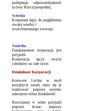
podejmuje odpowiedzialność
za losy Rzeczypospolitej.
Scientia
Korporant dąży do pogłębiania
swojej wiedzy i
wszechstronnego rozwoju.
Amicitia
Fundamentem korporacji jest
przyjaźń.
Korporacja łączy swych
członków na całe życie.
Działalność Korporacji
Konwent Lechia w myśl
przyjętych zasad, stara się je
realizować poprzez szeroko
zakrojona różna działalność.
Rozwijamy w sobie przyjaźń
poprzez liczne imprezy