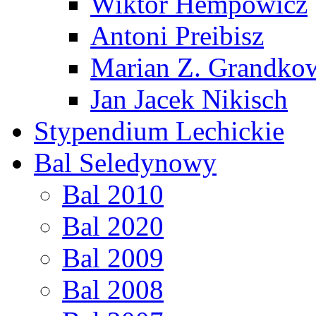
Wiktor Hempowicz
Antoni Preibisz
Marian Z. Grandko
Jan Jacek Nikisch
Stypendium Lechickie
Bal Seledynowy
Bal 2010
Bal 2020
Bal 2009
Bal 2008