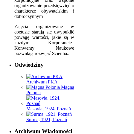
korporacyjne oraz wspólne
organizowanie przedsięwzięć o
charakterze obywatelskim i
dobroczynnym
Zajęcia organizowane w
coetusie starają się uwypuklić
powagę wartości, jakie są w
każdym Korporancie.
Konwenty Naukowe
pozwalają rozwijać Scientia..
Odwiedziny
Archiwum PKA
Magna
Polonia
Masovia, 1924, Poznań
Surma, 1921, Poznań
Archiwum Wiadomości