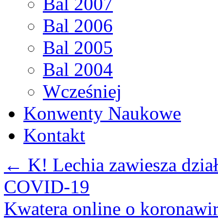
Bal 2007
Bal 2006
Bal 2005
Bal 2004
Wcześniej
Konwenty Naukowe
Kontakt
←
K! Lechia zawiesza dział
COVID-19
Kwatera online o koronawi