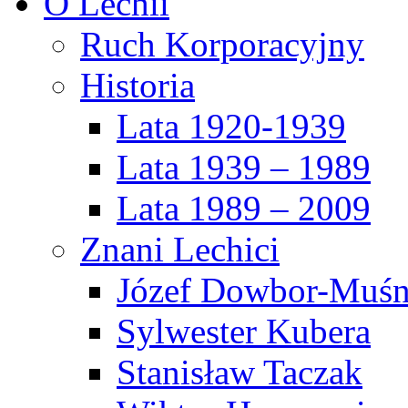
O Lechii
Ruch Korporacyjny
Historia
Lata 1920-1939
Lata 1939 – 1989
Lata 1989 – 2009
Znani Lechici
Józef Dowbor-Muśn
Sylwester Kubera
Stanisław Taczak