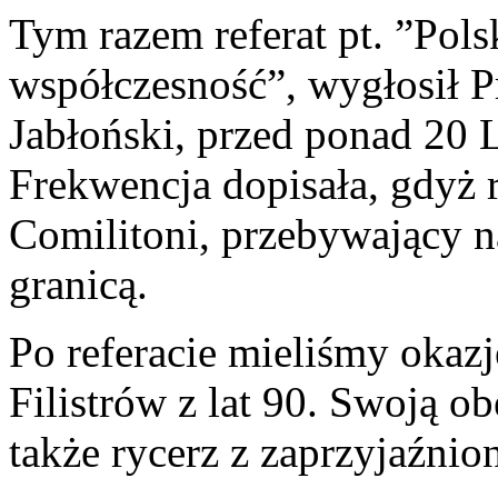
Tym razem referat pt. ”Pol
współczesność”, wygłosił P
Jabłoński, przed ponad 20 
Frekwencja dopisała, gdyż 
Comilitoni, przebywający n
granicą.
Po referacie mieliśmy oka
Filistrów z lat 90. Swoją ob
także rycerz z zaprzyjaźnio