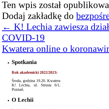
Ten wpis został opublikow
Dodaj zakładkę do
bezpośr
←
K! Lechia zawiesza dział
COVID-19
Kwatera online o koronawi
Spotkania
Rok akademicki 2022/2023:
Środa, godzina 19.20. Kwatera
K! Lechia, ul. Strusia 6/1,
Poznań.
O Lechii