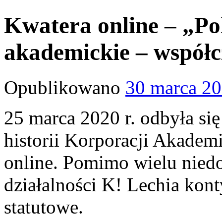
Kwatera online – „Po
akademickie – współc
Opublikowano
30 marca 2
25 marca 2020 r. odbyła się
historii Korporacji Akadem
online. Pomimo wielu niedo
działalności K! Lechia kont
statutowe.