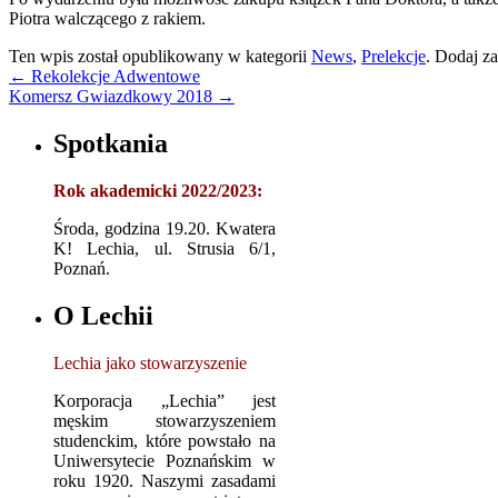
Piotra walczącego z rakiem.
Ten wpis został opublikowany w kategorii
News
,
Prelekcje
. Dodaj z
←
Rekolekcje Adwentowe
Komersz Gwiazdkowy 2018
→
Spotkania
Rok akademicki 2022/2023:
Środa, godzina 19.20. Kwatera
K! Lechia, ul. Strusia 6/1,
Poznań.
O Lechii
Lechia jako stowarzyszenie
Korporacja „Lechia” jest
męskim stowarzyszeniem
studenckim, które powstało na
Uniwersytecie Poznańskim w
roku 1920. Naszymi zasadami