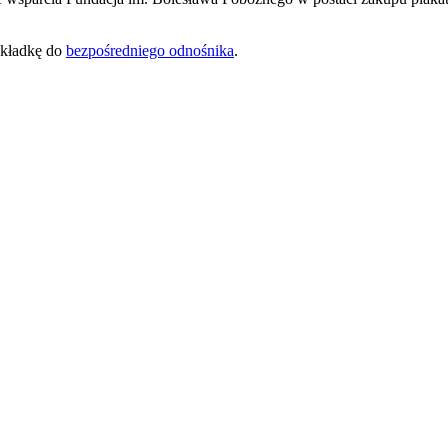
akładkę do
bezpośredniego odnośnika
.