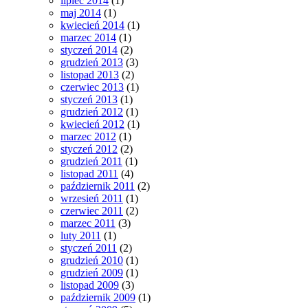
lipiec 2014
(1)
maj 2014
(1)
kwiecień 2014
(1)
marzec 2014
(1)
styczeń 2014
(2)
grudzień 2013
(3)
listopad 2013
(2)
czerwiec 2013
(1)
styczeń 2013
(1)
grudzień 2012
(1)
kwiecień 2012
(1)
marzec 2012
(1)
styczeń 2012
(2)
grudzień 2011
(1)
listopad 2011
(4)
październik 2011
(2)
wrzesień 2011
(1)
czerwiec 2011
(2)
marzec 2011
(3)
luty 2011
(1)
styczeń 2011
(2)
grudzień 2010
(1)
grudzień 2009
(1)
listopad 2009
(3)
październik 2009
(1)