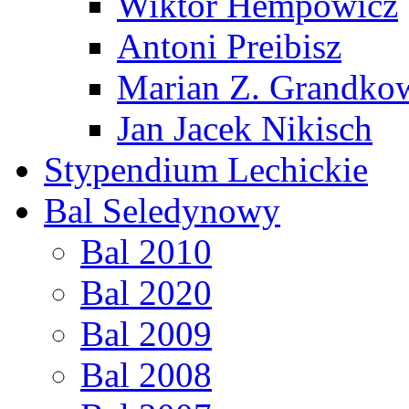
Wiktor Hempowicz
Antoni Preibisz
Marian Z. Grandko
Jan Jacek Nikisch
Stypendium Lechickie
Bal Seledynowy
Bal 2010
Bal 2020
Bal 2009
Bal 2008