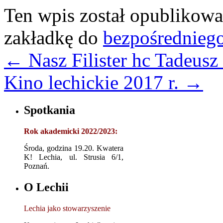
Ten wpis został opublikow
zakładkę do
bezpośrednieg
←
Nasz Filister hc Tadeusz
Kino lechickie 2017 r.
→
Spotkania
Rok akademicki 2022/2023:
Środa, godzina 19.20. Kwatera
K! Lechia, ul. Strusia 6/1,
Poznań.
O Lechii
Lechia jako stowarzyszenie