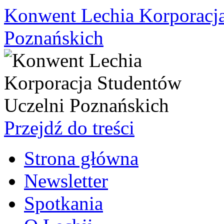
Konwent Lechia Korporacja
Poznańskich
Przejdź do treści
Strona główna
Newsletter
Spotkania