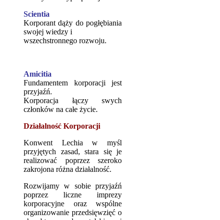
Scientia
Korporant dąży do pogłębiania
swojej wiedzy i
wszechstronnego rozwoju.
Amicitia
Fundamentem korporacji jest
przyjaźń.
Korporacja łączy swych
członków na całe życie.
Działalność Korporacji
Konwent Lechia w myśl
przyjętych zasad, stara się je
realizować poprzez szeroko
zakrojona różna działalność.
Rozwijamy w sobie przyjaźń
poprzez liczne imprezy
korporacyjne oraz wspólne
organizowanie przedsięwzięć o