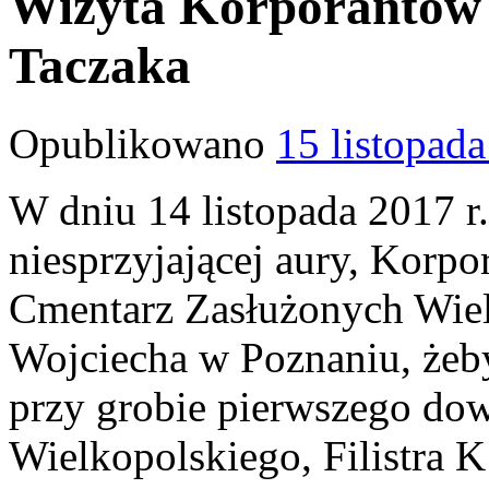
Wizyta Korporantów 
Taczaka
Opublikowano
15 listopad
W dniu 14 listopada 2017 r
niesprzyjającej aury, Korpo
Cmentarz Zasłużonych Wie
Wojciecha w Poznaniu, żeby
przy grobie pierwszego do
Wielkopolskiego, Filistra K