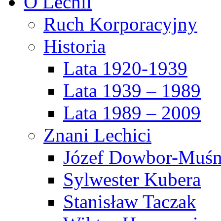
O Lechii
Ruch Korporacyjny
Historia
Lata 1920-1939
Lata 1939 – 1989
Lata 1989 – 2009
Znani Lechici
Józef Dowbor-Muśn
Sylwester Kubera
Stanisław Taczak