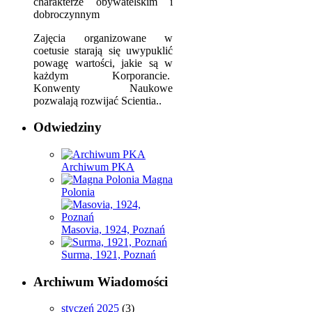
charakterze obywatelskim i
dobroczynnym
Zajęcia organizowane w
coetusie starają się uwypuklić
powagę wartości, jakie są w
każdym Korporancie.
Konwenty Naukowe
pozwalają rozwijać Scientia..
Odwiedziny
Archiwum PKA
Magna
Polonia
Masovia, 1924, Poznań
Surma, 1921, Poznań
Archiwum Wiadomości
styczeń 2025
(3)