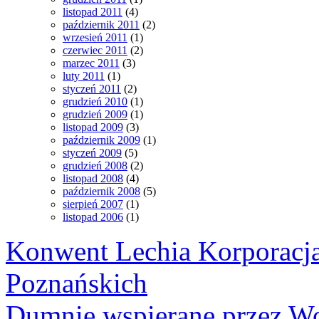
listopad 2011
(4)
październik 2011
(2)
wrzesień 2011
(1)
czerwiec 2011
(2)
marzec 2011
(3)
luty 2011
(1)
styczeń 2011
(2)
grudzień 2010
(1)
grudzień 2009
(1)
listopad 2009
(3)
październik 2009
(1)
styczeń 2009
(5)
grudzień 2008
(2)
listopad 2008
(4)
październik 2008
(5)
sierpień 2007
(1)
listopad 2006
(1)
Konwent Lechia Korporacja
Poznańskich
Dumnie wspierane przez Wo