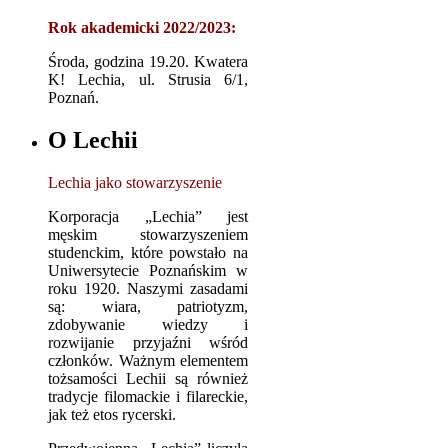
Rok akademicki 2022/2023:
Środa, godzina 19.20. Kwatera
K! Lechia, ul. Strusia 6/1,
Poznań.
O Lechii
Lechia jako stowarzyszenie
Korporacja „Lechia” jest
męskim stowarzyszeniem
studenckim, które powstało na
Uniwersytecie Poznańskim w
roku 1920. Naszymi zasadami
są: wiara, patriotyzm,
zdobywanie wiedzy i
rozwijanie przyjaźni wśród
członków. Ważnym elementem
tożsamości Lechii są również
tradycje filomackie i filareckie,
jak też etos rycerski.