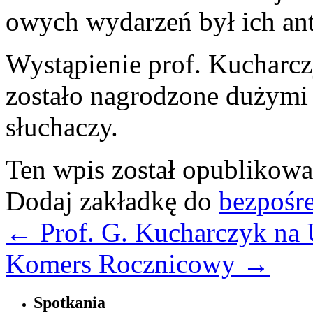
owych wydarzeń był ich ant
Wystąpienie prof. Kucharcz
zostało nagrodzone dużym
słuchaczy.
Ten wpis został opublikow
Dodaj zakładkę do
bezpośr
←
Prof. G. Kucharczyk na
Komers Rocznicowy
→
Spotkania