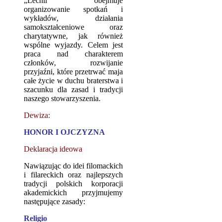
„Lechii” obejmuje
organizowanie spotkań i
wykładów, działania
samokształceniowe oraz
charytatywne, jak również
wspólne wyjazdy. Celem jest
praca nad charakterem
członków, rozwijanie
przyjaźni, które przetrwać maja
całe życie w duchu braterstwa i
szacunku dla zasad i tradycji
naszego stowarzyszenia.
Dewiza:
HONOR I OJCZYZNA
Deklaracja ideowa
Nawiązując do idei filomackich
i filareckich oraz najlepszych
tradycji polskich korporacji
akademickich przyjmujemy
następujące zasady:
Religio