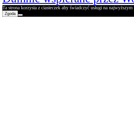
Ta strona korzysta z ciasteczek aby świadczyć usługi na najwyższym p
Zgoda