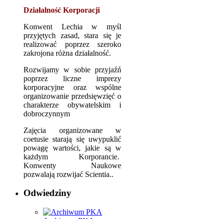
Działalność Korporacji
Konwent Lechia w myśl
przyjętych zasad, stara się je
realizować poprzez szeroko
zakrojona różna działalność.
Rozwijamy w sobie przyjaźń
poprzez liczne imprezy
korporacyjne oraz wspólne
organizowanie przedsięwzięć o
charakterze obywatelskim i
dobroczynnym
Zajęcia organizowane w
coetusie starają się uwypuklić
powagę wartości, jakie są w
każdym Korporancie.
Konwenty Naukowe
pozwalają rozwijać Scientia..
Odwiedziny