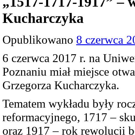
„1517-1717-1917” – w
Kucharczyka
Opublikowano
8 czerwca 2
6 czerwca 2017 r. na Uniw
Poznaniu miał miejsce otwa
Grzegorza Kucharczyka.
Tematem wykładu były roczn
reformacyjnego, 1717 – sku
oraz 1917 – rok rewolucji 