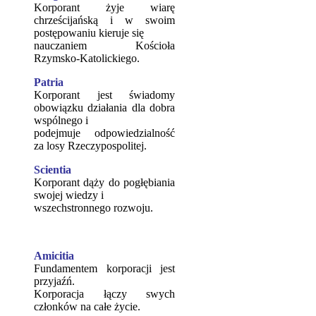
Korporant żyje wiarę
chrześcijańską i w swoim
postępowaniu kieruje się
nauczaniem Kościoła
Rzymsko-Katolickiego.
Patria
Korporant jest świadomy
obowiązku działania dla dobra
wspólnego i
podejmuje odpowiedzialność
za losy Rzeczypospolitej.
Scientia
Korporant dąży do pogłębiania
swojej wiedzy i
wszechstronnego rozwoju.
Amicitia
Fundamentem korporacji jest
przyjaźń.
Korporacja łączy swych
członków na całe życie.