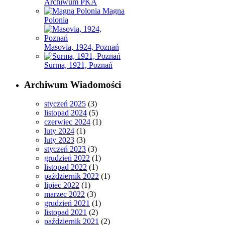
Archiwum PKA
Magna
Polonia
Masovia, 1924, Poznań
Surma, 1921, Poznań
Archiwum Wiadomości
styczeń 2025
(3)
listopad 2024
(5)
czerwiec 2024
(1)
luty 2024
(1)
luty 2023
(3)
styczeń 2023
(3)
grudzień 2022
(1)
listopad 2022
(1)
październik 2022
(1)
lipiec 2022
(1)
marzec 2022
(3)
grudzień 2021
(1)
listopad 2021
(2)
październik 2021
(2)