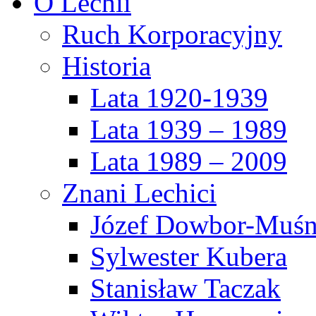
O Lechii
Ruch Korporacyjny
Historia
Lata 1920-1939
Lata 1939 – 1989
Lata 1989 – 2009
Znani Lechici
Józef Dowbor-Muśn
Sylwester Kubera
Stanisław Taczak