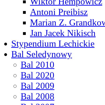
Wiktor Hempowicz
Antoni Preibisz
Marian Z. Grandko
Jan Jacek Nikisch
Stypendium Lechickie
Bal Seledynowy
Bal 2010
Bal 2020
Bal 2009
Bal 2008