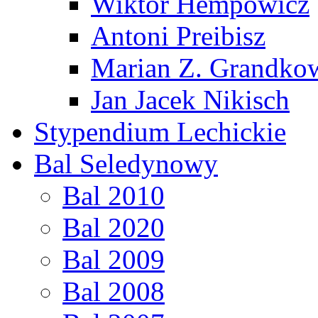
Wiktor Hempowicz
Antoni Preibisz
Marian Z. Grandko
Jan Jacek Nikisch
Stypendium Lechickie
Bal Seledynowy
Bal 2010
Bal 2020
Bal 2009
Bal 2008