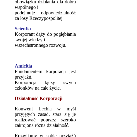
obowiązku działania dla dobra
wspólnego i
podejmuje odpowiedzialność
za losy Rzeczypospolitej.
Scientia
Korporant dąży do pogłębiania
swojej wiedzy i
wszechstronnego rozwoju.
Amicitia
Fundamentem korporacji jest
przyjaźń.
Korporacja łączy swych
członków na całe życie.
Działalność Korporacji
Konwent Lechia w myśl
przyjętych zasad, stara się je
realizować poprzez szeroko
zakrojona różna działalność.
Rozwijamy w sobie przyjaźń