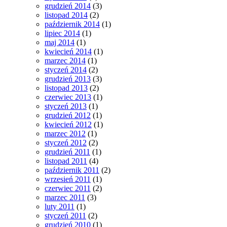
grudzień 2014
(3)
listopad 2014
(2)
październik 2014
(1)
lipiec 2014
(1)
maj 2014
(1)
kwiecień 2014
(1)
marzec 2014
(1)
styczeń 2014
(2)
grudzień 2013
(3)
listopad 2013
(2)
czerwiec 2013
(1)
styczeń 2013
(1)
grudzień 2012
(1)
kwiecień 2012
(1)
marzec 2012
(1)
styczeń 2012
(2)
grudzień 2011
(1)
listopad 2011
(4)
październik 2011
(2)
wrzesień 2011
(1)
czerwiec 2011
(2)
marzec 2011
(3)
luty 2011
(1)
styczeń 2011
(2)
grudzień 2010
(1)