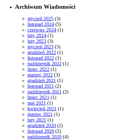
Archiwum Wiadomości
styczeń 2025
(3)
listopad 2024
(5)
czerwiec 2024
(1)
luty 2024
(1)
luty 2023
(3)
styczeń 2023
(3)
grudzień 2022
(1)
listopad 2022
(1)
październik 2022
(1)
lipiec 2022
(1)
marzec 2022
(3)
grudzień 2021
(1)
listopad 2021
(2)
październik 2021
(2)
lipiec 2021
(1)
maj 2021
(1)
kwiecień 2021
(1)
marzec 2021
(1)
luty 2021
(1)
grudzień 2020
(2)
listopad 2020
(2)
październik 2020
(4)