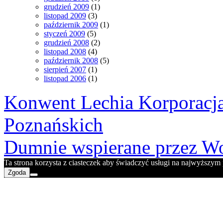
grudzień 2009
(1)
listopad 2009
(3)
październik 2009
(1)
styczeń 2009
(5)
grudzień 2008
(2)
listopad 2008
(4)
październik 2008
(5)
sierpień 2007
(1)
listopad 2006
(1)
Konwent Lechia Korporacja
Poznańskich
Dumnie wspierane przez Wo
Ta strona korzysta z ciasteczek aby świadczyć usługi na najwyższym p
Zgoda