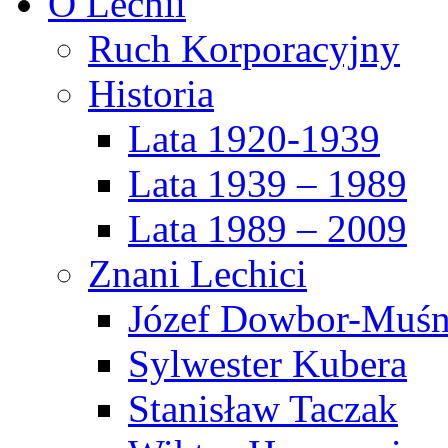
O Lechii
Ruch Korporacyjny
Historia
Lata 1920-1939
Lata 1939 – 1989
Lata 1989 – 2009
Znani Lechici
Józef Dowbor-Muśn
Sylwester Kubera
Stanisław Taczak