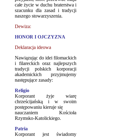
całe życie w duchu braterstwa i
szacunku dla zasad i tradycji
naszego stowarzyszenia.
Dewiza:
HONOR I OJCZYZNA
Deklaracja ideowa
Nawiązując do idei filomackich
i filareckich oraz najlepszych
tradycji polskich korporacji
akademickich przyjmujemy
następujące zasady:
Religio
Korporant żyje wiarę
chrześcijańską i w swoim
postępowaniu kieruje się
nauczaniem Kościoła
Rzymsko-Katolickiego.
Patria
Korporant jest świadomy