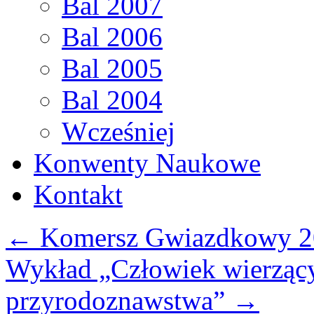
Bal 2007
Bal 2006
Bal 2005
Bal 2004
Wcześniej
Konwenty Naukowe
Kontakt
←
Komersz Gwiazdkowy 2
Wykład „Człowiek wierząc
przyrodoznawstwa”
→