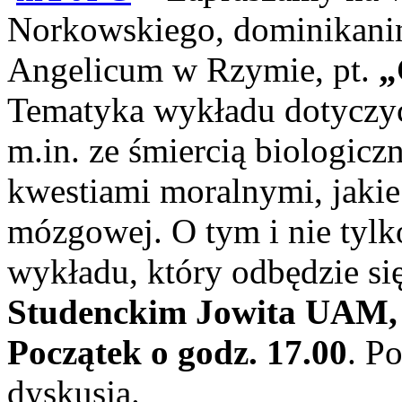
Norkowskiego, dominikani
Angelicum w Rzymie, pt.
„
Tematyka wykładu dotyczyć
m.in. ze śmiercią biologiczn
kwestiami moralnymi, jakie 
mózgowej. O tym i nie tylk
wykładu, który odbędzie si
Studenckim Jowita UAM, ul
Początek o godz. 17.00
. P
dyskusja.