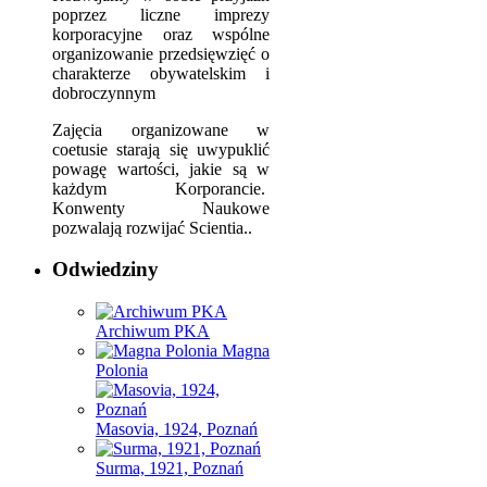
poprzez liczne imprezy
korporacyjne oraz wspólne
organizowanie przedsięwzięć o
charakterze obywatelskim i
dobroczynnym
Zajęcia organizowane w
coetusie starają się uwypuklić
powagę wartości, jakie są w
każdym Korporancie.
Konwenty Naukowe
pozwalają rozwijać Scientia..
Odwiedziny
Archiwum PKA
Magna
Polonia
Masovia, 1924, Poznań
Surma, 1921, Poznań