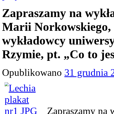
Zapraszamy na wykład
Marii Norkowskiego,
wykładowcy uniwersy
Rzymie, pt. „Co to j
Opublikowano
31 grudnia 
Zapraszamy na w