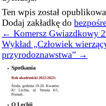
Ten wpis został opublikow
Dodaj zakładkę do
bezpośr
←
Komersz Gwiazdkowy 2
Wykład „Człowiek wierząc
przyrodoznawstwa”
→
Spotkania
Rok akademicki 2022/2023:
Środa, godzina 19.20. Kwatera
K! Lechia, ul. Strusia 6/1,
Poznań.
O Lechii