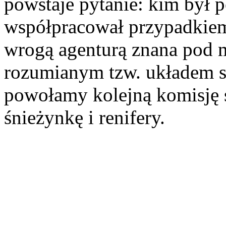
powstaje pytanie: kim był 
współpracował przypadkiem
wrogą agenturą znana pod 
rozumianym tzw. układem s
powołamy kolejną komisję 
śnieżynkę i renifery.