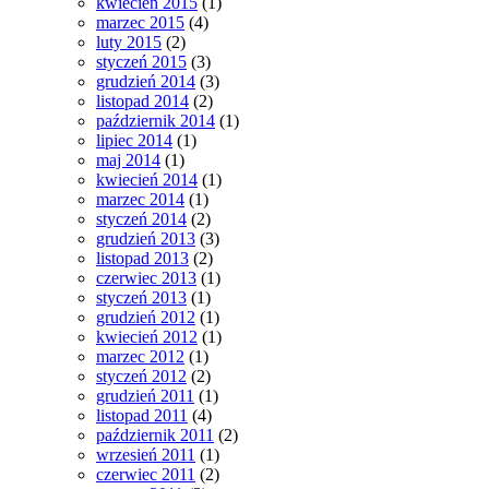
kwiecień 2015
(1)
marzec 2015
(4)
luty 2015
(2)
styczeń 2015
(3)
grudzień 2014
(3)
listopad 2014
(2)
październik 2014
(1)
lipiec 2014
(1)
maj 2014
(1)
kwiecień 2014
(1)
marzec 2014
(1)
styczeń 2014
(2)
grudzień 2013
(3)
listopad 2013
(2)
czerwiec 2013
(1)
styczeń 2013
(1)
grudzień 2012
(1)
kwiecień 2012
(1)
marzec 2012
(1)
styczeń 2012
(2)
grudzień 2011
(1)
listopad 2011
(4)
październik 2011
(2)
wrzesień 2011
(1)
czerwiec 2011
(2)