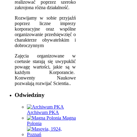
realizować poprzez szeroko
zakrojona różna działalność.
Rozwijamy w sobie przyjaźń
poprzez liczne imprezy
korporacyjne oraz wspólne
organizowanie przedsięwzięć o
charakterze obywatelskim i
dobroczynnym
Zajęcia organizowane w
coetusie starają się uwypuklić
powagę wartości, jakie są w
każdym Korporancie.
Konwenty Naukowe
pozwalają rozwijać Scientia..
Odwiedziny
Archiwum PKA
Magna
Polonia