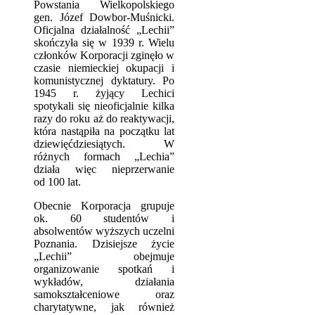
Powstania Wielkopolskiego
gen. Józef Dowbor-Muśnicki.
Oficjalna działalność „Lechii”
skończyła się w 1939 r. Wielu
członków Korporacji zginęło w
czasie niemieckiej okupacji i
komunistycznej dyktatury. Po
1945 r. żyjący Lechici
spotykali się nieoficjalnie kilka
razy do roku aż do reaktywacji,
która nastąpiła na początku lat
dziewięćdziesiątych. W
różnych formach „Lechia”
działa więc nieprzerwanie
od 100 lat.
Obecnie Korporacja grupuje
ok. 60 studentów i
absolwentów wyższych uczelni
Poznania. Dzisiejsze życie
„Lechii” obejmuje
organizowanie spotkań i
wykładów, działania
samokształceniowe oraz
charytatywne, jak również