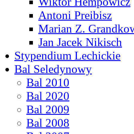
Wiktor Hempowicz
Antoni Preibisz
Marian Z. Grandko
Jan Jacek Nikisch
Stypendium Lechickie
Bal Seledynowy
Bal 2010
Bal 2020
Bal 2009
Bal 2008