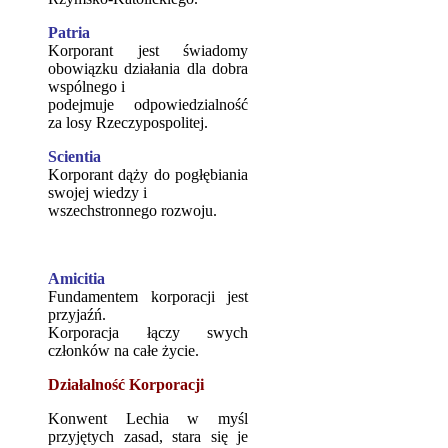
Patria
Korporant jest świadomy
obowiązku działania dla dobra
wspólnego i
podejmuje odpowiedzialność
za losy Rzeczypospolitej.
Scientia
Korporant dąży do pogłębiania
swojej wiedzy i
wszechstronnego rozwoju.
Amicitia
Fundamentem korporacji jest
przyjaźń.
Korporacja łączy swych
członków na całe życie.
Działalność Korporacji
Konwent Lechia w myśl
przyjętych zasad, stara się je