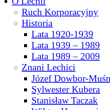
O Lechii
Ruch Korporacyjny
Historia
Lata 1920-1939
Lata 1939 – 1989
Lata 1989 – 2009
Znani Lechici
Józef Dowbor-Muśn
Sylwester Kubera
Stanisław Taczak