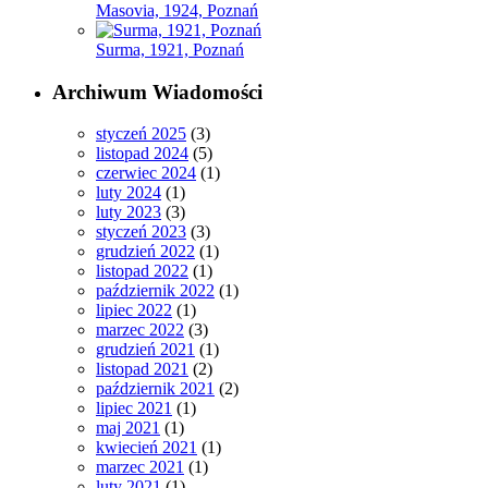
Masovia, 1924, Poznań
Surma, 1921, Poznań
Archiwum Wiadomości
styczeń 2025
(3)
listopad 2024
(5)
czerwiec 2024
(1)
luty 2024
(1)
luty 2023
(3)
styczeń 2023
(3)
grudzień 2022
(1)
listopad 2022
(1)
październik 2022
(1)
lipiec 2022
(1)
marzec 2022
(3)
grudzień 2021
(1)
listopad 2021
(2)
październik 2021
(2)
lipiec 2021
(1)
maj 2021
(1)
kwiecień 2021
(1)
marzec 2021
(1)
luty 2021
(1)