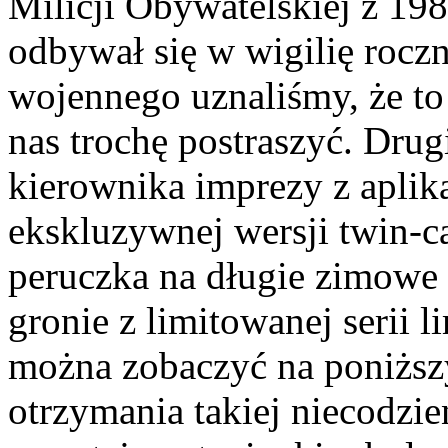
Milicji Obywatelskiej z 19
odbywał się w wigilię rocz
wojennego uznaliśmy, że to
nas trochę postraszyć. Drug
kierownika imprezy z apl
ekskluzywnej wersji twin-c
peruczka na długie zimowe
gronie z limitowanej serii l
można zobaczyć na poniższy
otrzymania takiej niecodzi